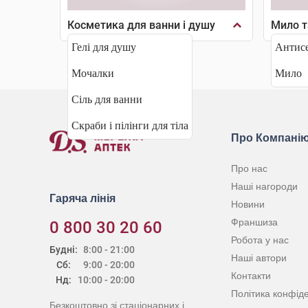
Косметика для ванни і душу
Мило т
Гелі для душу
Антисе
Мочалки
Мило
Сіль для ванни
Скраби і пілінги для тіла
Про Компані
Про нас
Наші нагороди
Гаряча лінія
Новини
Франшиза
0 800 30 20 60
Робота у нас
Будні:
8:00 - 21:00
Наші автори
Сб:
9:00 - 20:00
Контакти
Нд:
10:00 - 20:00
Політика конфіде
Безкоштовно зі стаціонарних і