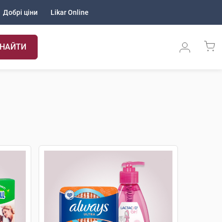
Добрі ціни
Likar Online
НАЙТИ