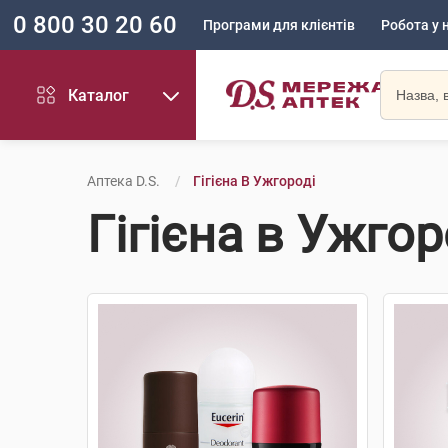
0 800 30 20 60
Програми для клієнтів
Робота у 
Каталог
Аптека D.S.
Гігієна В Ужгороді
Гігієна в Ужгор