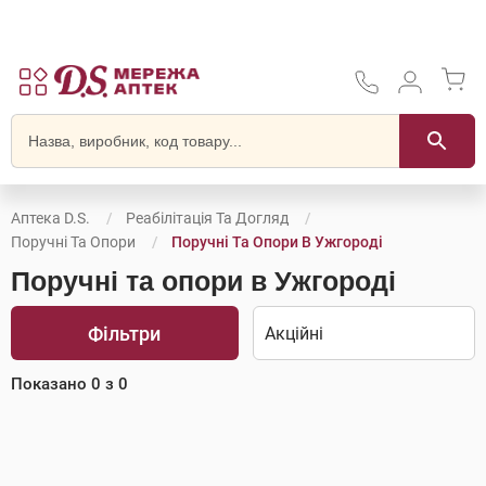
Аптека D.S.
Реабілітація Та Догляд
Поручні Та Опори
Поручні Та Опори В Ужгороді
Поручні та опори в Ужгороді
Фільтри
Показано
0
з
0