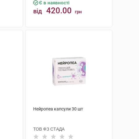
Є в наявності
420.00
від
грн
КУПИТИ
Нейропеа капсули 30 шт
ТОВ ФЗ СТАДА