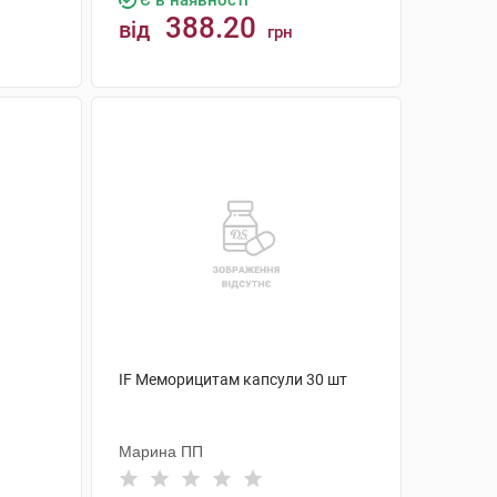
Є в наявності
388.20
від
грн
КУПИТИ
IF Меморицитам капсули 30 шт
Марина ПП