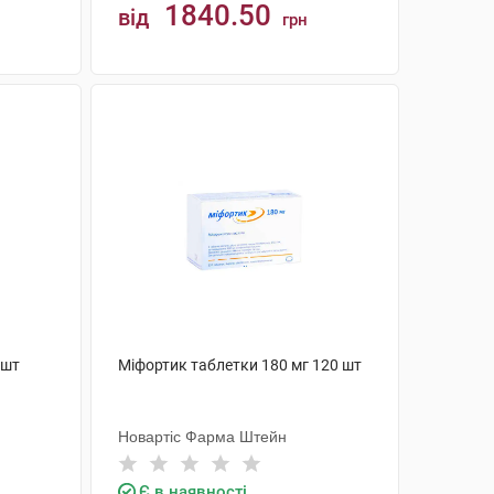
1840.50
від
грн
КУПИТИ
 шт
Міфортик таблетки 180 мг 120 шт
Новартіс Фарма Штейн
Є в наявності