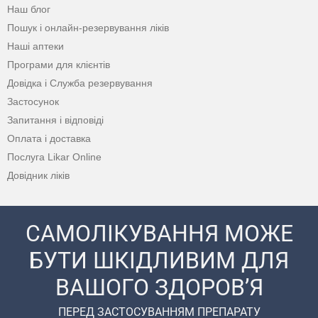
Наш блог
Пошук і онлайн-резервування ліків
Наші аптеки
Програми для клієнтів
Довідка і Служба резервування
Застосунок
Запитання і відповіді
Оплата і доставка
Послуга Likar Online
Довідник ліків
САМОЛІКУВАННЯ МОЖЕ
БУТИ ШКІДЛИВИМ ДЛЯ
ВАШОГО ЗДОРОВ’Я
ПЕРЕД ЗАСТОСУВАННЯМ ПРЕПАРАТУ