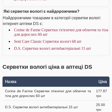
Які серветки вологі є найдорожчими?
Найдорожчими товарами в категорії серветки вологі
інтернет-аптеки DS є:
Corine de Farme Серветки гігієнічні для обличчя та тіла
для дорослих 60 шт
Seni Care Classic Серветки вологі 68 шт
D.S. Серветки вологі антибактеріальні 15 шт
Серветки вологі ціна в аптеці DS
Назва
Ціна
Corine de Farme Серветки гігієнічні для обличчя та
177.87
тіла для дорослих 60 шт
грн
25.00
D.S. Серветки вологі антибактеріальні 15 шт
грн