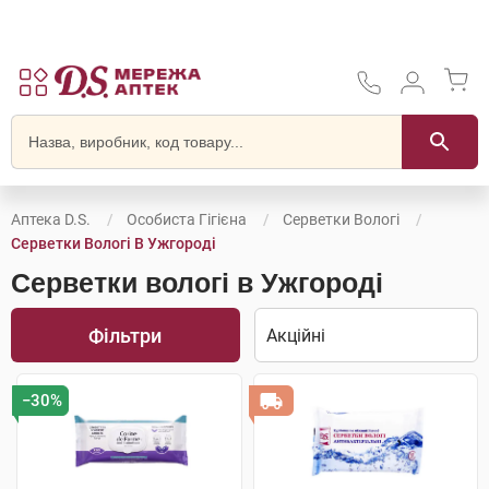
Аптека D.S.
Особиста Гігієна
Серветки Вологі
Серветки Вологі В Ужгороді
Серветки вологі в Ужгороді
Фільтри
−30%