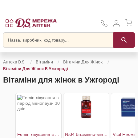
Аптека D.S.
Вітаміни
Вітаміни Для Жінок
Вітаміни Для Жінок В Ужгороді
Вітаміни для жінок в Ужгороді
Femin лікування в період менопаузи 30 днів
№34 Вітамінно-мінеральний комплекс Woman’s Health