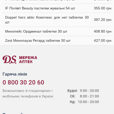
IF Полівіт Beauty пастилки жувальні 54 шт
355.00 грн
Doppel herz aktiv Комплекс для неї таблетки 30
387.20 грн
шт
Менопейс Оріджинал таблетки 30 шт
408.80 грн
Zest Менопауза Ретард таблетки 30 шт
427.00 грн
Гаряча лінія
0 800 30 20 60
Безкоштовно зі стаціонарних і
Будні:
9:00 - 20:00
мобільних телефонів в Україні
Сб:
8:00 - 21:00
Нд:
10:00 - 20:00