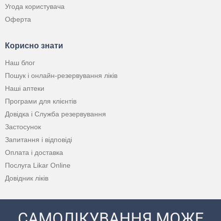
Угода користувача
Оферта
Корисно знати
Наш блог
Пошук і онлайн-резервування ліків
Наші аптеки
Програми для клієнтів
Довідка і Служба резервування
Застосунок
Запитання і відповіді
Оплата і доставка
Послуга Likar Online
Довідник ліків
САМОЛІКУВАННЯ МОЖЕ