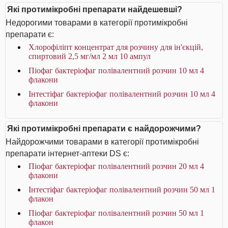
Які протимікробні препарати найдешевші?
Недорогими товарами в категорії протимікробні
препарати є:
Хлорофіліпт концентрат для розчину для ін'єкцій,
спиртовий 2,5 мг/мл 2 мл 10 ампул
Піофаг бактеріофаг полівалентний розчин 10 мл 4
флакони
Інтестіфаг бактеріофаг полівалентний розчин 10 мл 4
флакони
Які протимікробні препарати є найдорожчими?
Найдорожчими товарами в категорії протимікробні
препарати інтернет-аптеки DS є:
Піофаг бактеріофаг полівалентний розчин 20 мл 4
флакони
Інтестіфаг бактеріофаг полівалентний розчин 50 мл 1
флакон
Піофаг бактеріофаг полівалентний розчин 50 мл 1
флакон