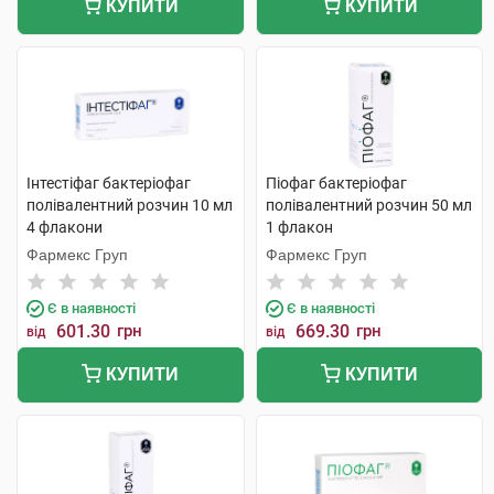
КУПИТИ
КУПИТИ
Інтестіфаг бактеріофаг
Піофаг бактеріофаг
полівалентний розчин 10 мл
полівалентний розчин 50 мл
4 флакони
1 флакон
Фармекс Груп
Фармекс Груп
Є в наявності
Є в наявності
601.30
грн
669.30
грн
від
від
КУПИТИ
КУПИТИ