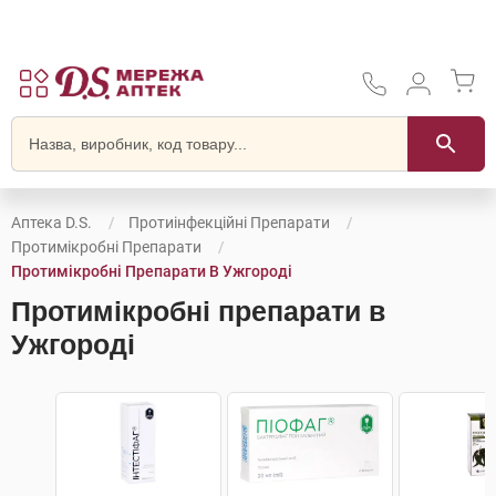
Аптека D.S.
Протиінфекційні Препарати
Протимікробні Препарати
Протимікробні Препарати В Ужгороді
Протимікробні препарати в
Ужгороді