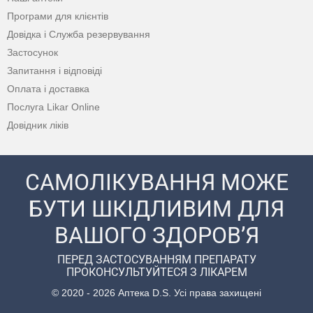
Програми для клієнтів
Довідка і Служба резервування
Застосунок
Запитання і відповіді
Оплата і доставка
Послуга Likar Online
Довідник ліків
САМОЛІКУВАННЯ МОЖЕ
БУТИ ШКІДЛИВИМ ДЛЯ
ВАШОГО ЗДОРОВ’Я
ПЕРЕД ЗАСТОСУВАННЯМ ПРЕПАРАТУ
ПРОКОНСУЛЬТУЙТЕСЯ З ЛІКАРЕМ
© 2020 - 2026 Аптека D.S. Усі права захищені