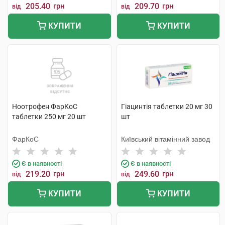
205.40
грн
209.70
грн
від
від
КУПИТИ
КУПИТИ
Ноотрофен ФарКоС
Гіацинтія таблетки 20 мг 30
таблетки 250 мг 20 шт
шт
ФарКоС
Київський вітамінний завод
Є в наявності
Є в наявності
219.20
грн
249.60
грн
від
від
КУПИТИ
КУПИТИ