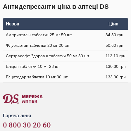
Антидепресанти ціна в аптеці DS
Назва
Ціна
Амітриптилін таблетки 25 мг 50 шт
34.30 грн
Флуоксетин таблетки 20 мг 20 шт
50.60 грн
Сертралофт Здоров'я таблетки 50 мг 30 шт
112.10 грн
Еліцея таблетки 10 мг 28 шт
130.30 грн
Есцитодар таблетки 10 мг 30 шт
133.90 грн
Гаряча лінія
0 800 30 20 60