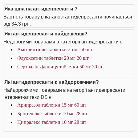
Яка ціна на антидепресанти ?
Вартість товару в каталозі антидепресанти починається
від 34.3 грн.
Які антидепресанти найдешевші?
Недорогими товарами в категорії антидепресанти є:
Амітриптилін таблетки 25 мг 50 шт
Флуоксетин таблетки 20 мг 20 шт
Сертралін Дарниця таблетки 50 мг 30 шт
Які антидепресанти є найдорожчими?
Найдорожчими товарами в категорії антидепресанти
інтернет-аптеки DS є:
Арипразол таблетки 15 мг 60 шт
Брінтеллікс таблетки 10 мг 28 шт
Ципралекс таблетки 10 мг 28 шт