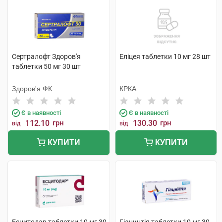
Сертралофт Здоров'я
Еліцея таблетки 10 мг 28 шт
таблетки 50 мг 30 шт
Здоров'я ФК
КРКА
Є в наявності
Є в наявності
112.10
грн
130.30
грн
від
від
КУПИТИ
КУПИТИ