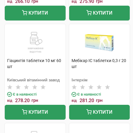
266.10
грн
275.90
грн
від
від
КУПИТИ
КУПИТИ
Гіацинтія таблетки 10 мг 60
Мебікар IC таблетки 0,3 г 20
шт
шт
Київський вітамінний завод
Інтерхім
Є в наявності
Є в наявності
278.20
грн
281.20
грн
від
від
КУПИТИ
КУПИТИ