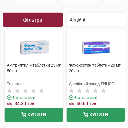
Фільтри
Амітриптилін таблетки 25 мг
Флуоксетин таблетки 20 мг
50 шт
20 шт
Технолог
Дослідний завод ГНЦЛС
Є в наявності
Є в наявності
34.30
грн
50.60
грн
від
від
КУПИТИ
КУПИТИ