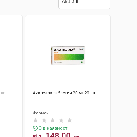
 шт
Акапелла таблетки 20 мг 20 шт
Фармак
Є в наявності
148.00
від