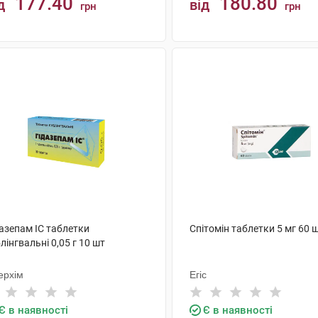
177.40
180.80
д
від
грн
грн
КУПИТИ
КУПИТИ
азепам IC таблетки
Спітомін таблетки 5 мг 60 
лінгвальні 0,05 г 10 шт
ерхім
Егіс
Є в наявності
Є в наявності