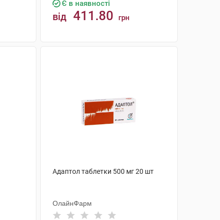
Є в наявності
411.80
від
грн
КУПИТИ
Адаптол таблетки 500 мг 20 шт
ОлайнФарм