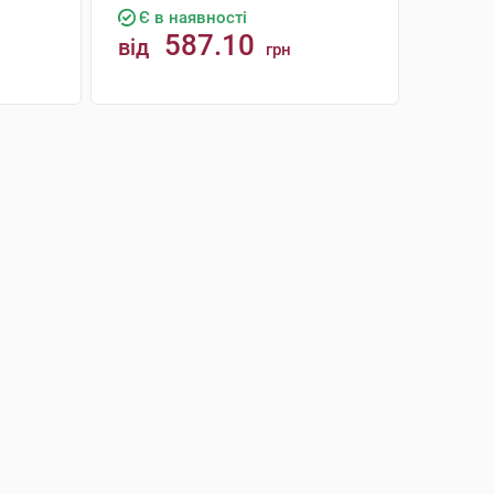
Є в наявності
587.10
від
грн
КУПИТИ