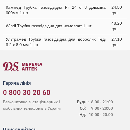
Каммед Трубка газовідвідна Fr 24 d 8 довжина
24.50
600мм 1 шт
грн
48.20
Windi Трубка газовідвідна для немовлят 1 шт
грн
Ультрамед Трубка газовідвідна для дорослих Теді
27.10
6.2 х 8.0 мм 1 шт
грн
Гаряча лінія
0 800 30 20 60
Безкоштовно зі стаціонарних і
Будні:
8:00 - 21:00
мобільних телефонів в Україні
Сб:
9:00 - 20:00
Нд:
10:00 - 20:00
Приєднуйтесь