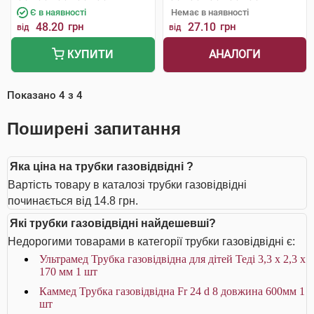
Є в наявності
Немає в наявності
48.20
грн
27.10
грн
від
від
АНАЛОГИ
КУПИТИ
Показано
4
з
4
Поширені запитання
Яка ціна на трубки газовідвідні ?
Вартість товару в каталозі трубки газовідвідні
починається від 14.8 грн.
Які трубки газовідвідні найдешевші?
Недорогими товарами в категорії трубки газовідвідні є:
Ультрамед Трубка газовідвідна для дітей Теді 3,3 х 2,3 х
170 мм 1 шт
Каммед Трубка газовідвідна Fr 24 d 8 довжина 600мм 1
шт