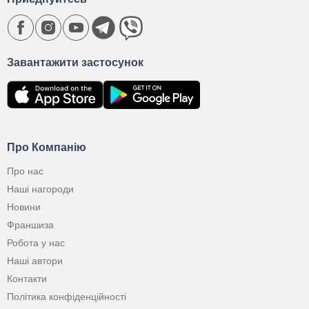
Завантажити застосунок
Про Компанію
Про нас
Наші нагороди
Новини
Франшиза
Робота у нас
Наші автори
Контакти
Політика конфіденційності