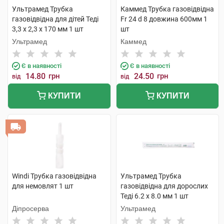
Ультрамед Трубка
Каммед Трубка газовідвідна
газовідвідна для дітей Теді
Fr 24 d 8 довжина 600мм 1
3,3 х 2,3 х 170 мм 1 шт
шт
Ультрамед
Каммед
Є в наявності
Є в наявності
14.80
грн
24.50
грн
від
від
КУПИТИ
КУПИТИ
Windi Трубка газовідвідна
Ультрамед Трубка
для немовлят 1 шт
газовідвідна для дорослих
Теді 6.2 х 8.0 мм 1 шт
Діпросерва
Ультрамед