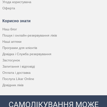
Угода користувача
Оферта
Корисно знати
Наш блог
Пошук і онлайн-резервування ліків
Наші аптеки
Програми для клієнтів
Довідка і Служба резервування
Застосунок
Запитання і відповіді
Оплата і доставка
Послуга Likar Online
Довідник ліків
САМОЛІКУВАННЯ МОЖЕ