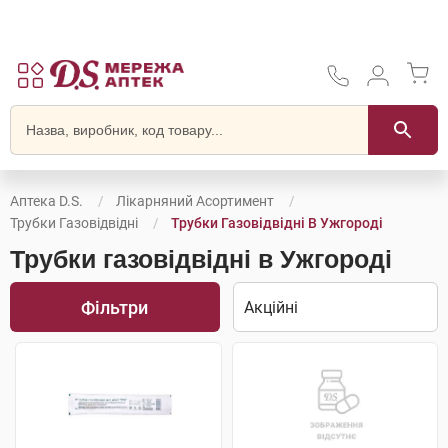
Аптека D.S.
Лікарняний Асортимент
Трубки Газовідвідні
Трубки Газовідвідні В Ужгороді
Трубки газовідвідні в Ужгороді
Фільтри