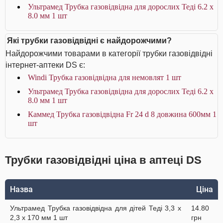
Ультрамед Трубка газовідвідна для дорослих Теді 6.2 х
8.0 мм 1 шт
Які трубки газовідвідні є найдорожчими?
Найдорожчими товарами в категорії трубки газовідвідні
інтернет-аптеки DS є:
Windi Трубка газовідвідна для немовлят 1 шт
Ультрамед Трубка газовідвідна для дорослих Теді 6.2 х
8.0 мм 1 шт
Каммед Трубка газовідвідна Fr 24 d 8 довжина 600мм 1
шт
Трубки газовідвідні ціна в аптеці DS
Назва
Ціна
Ультрамед Трубка газовідвідна для дітей Теді 3,3 х
14.80
2,3 х 170 мм 1 шт
грн