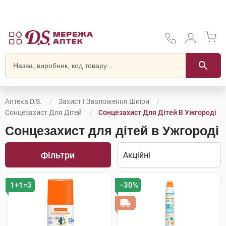
Аптека D.S.
Захист І Зволоження Шкіри
Сонцезахист Для Дітей
Сонцезахист Для Дітей В Ужгороді
Сонцезахист для дітей в Ужгороді
Фільтри
1+1=3
−30%