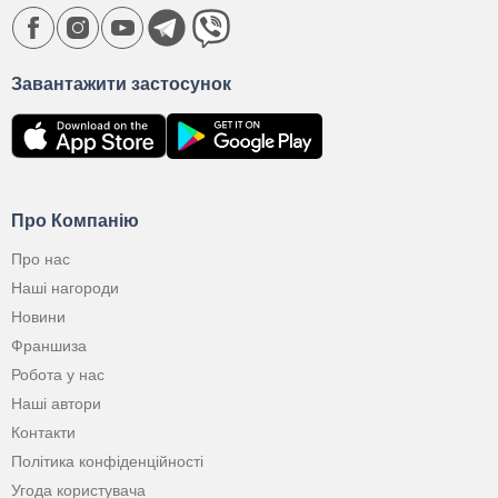
Завантажити застосунок
Про Компанію
Про нас
Наші нагороди
Новини
Франшиза
Робота у нас
Наші автори
Контакти
Політика конфіденційності
Угода користувача