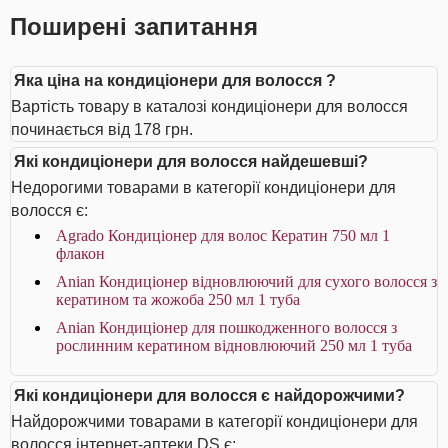
Поширені запитання
Яка ціна на кондиціонери для волосся ?
Вартість товару в каталозі кондиціонери для волосся
починається від 178 грн.
Які кондиціонери для волосся найдешевші?
Недорогими товарами в категорії кондиціонери для
волосся є:
Agrado Кондиціонер для волос Кератин 750 мл 1
флакон
Anian Кондиціонер відновлюючий для сухого волосся з
кератином та жожоба 250 мл 1 туба
Anian Кондиціонер для пошкодженного волосся з
рослинним кератином відновлюючий 250 мл 1 туба
Які кондиціонери для волосся є найдорожчими?
Найдорожчими товарами в категорії кондиціонери для
волосся інтернет-аптеки DS є: