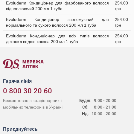
Evoluderm Кондиціонер для фарбованого волосся
254.00
відновлюючий 200 мл 1 туба
грн
Evoluderm Кондиціонер зволожуючий для
254.00
нормального та сухого волосся 200 мл 1 туба
грн
Evoluderm Кондиціонер для всіх типів волосся
254.00
детокс з водою кокоса 200 мл 1 туба
грн
Гаряча лінія
0 800 30 20 60
Безкоштовно зі стаціонарних і
Будні:
9:00 - 20:00
мобільних телефонів в Україні
Сб:
8:00 - 21:00
Нд:
10:00 - 20:00
Приєднуйтесь