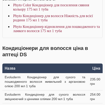
Phyto Color Кондиціонер для посилення сяяння
кольору 175 мл 1 туба
Phyto Кондиціонер для волосся Ніжність для всієї
родини 175 мл 1 туба
Phyto Кондиціонер відновлення для пошкодженого та
ламкого волосся 175 мл 1 туба
Кондиціонери для волосся ціна в
аптеці DS
Назва
Ціна
Evoluderm Кондиціонер для сухого та
235.00
пошкодженого волосся живильний з аргановою
грн
олією 200 мл 1 туба
Evoluderm Кондиціонер для сухого волосся
254.00
зміцнюючий з цінними оліями 200 мл 1 туба
грн