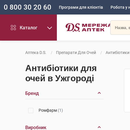
0 800 30 20 60
Програми для клієнтів
Робота у 
Каталог
Аптека D.S.
Препарати Для Очей
Антибіотики
Антибіотики для
очей в Ужгороді
Бренд
Ромфарм
(1)
Виробник