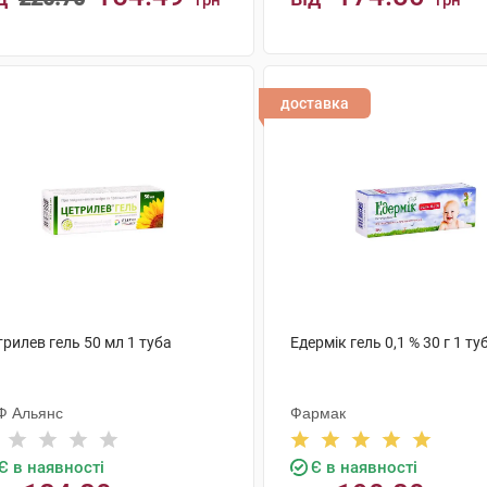
грн
грн
КУПИТИ
КУПИТИ
доставка
рилев гель 50 мл 1 туба
Едермік гель 0,1 % 30 г 1 ту
Ф Альянс
Фармак
Є в наявності
Є в наявності