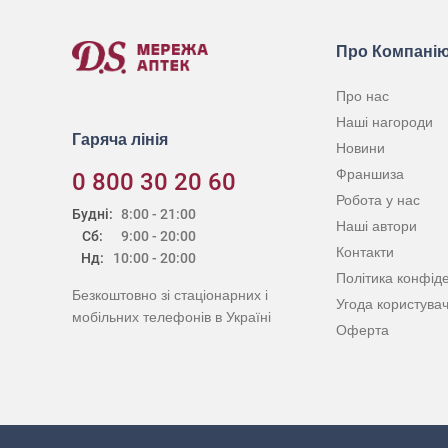
Про Компані
Про нас
Наші нагороди
Гаряча лінія
Новини
Франшиза
0 800 30 20 60
Робота у нас
Будні:
8:00 - 21:00
Наші автори
Сб:
9:00 - 20:00
Контакти
Нд:
10:00 - 20:00
Політика конфіде
Безкоштовно зі стаціонарних і
Угода користува
мобільних телефонів в Україні
Оферта