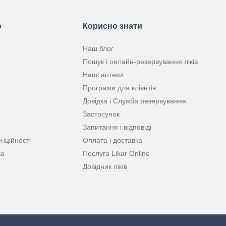
ю
Корисно знати
Наш блог
Пошук і онлайн-резервування ліків
Наші аптеки
Програми для клієнтів
Довідка і Служба резервування
Застосунок
Запитання і відповіді
нційності
Оплата і доставка
ча
Послуга Likar Online
Довідник ліків