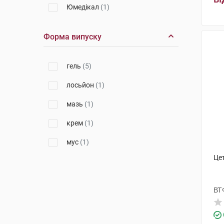
Юмедікал
(1)
Форма випуску
гель
(5)
лосьйон
(1)
мазь
(1)
крем
(1)
мус
(1)
Цет
ВТ