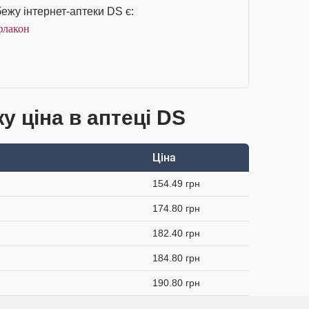
ежу інтернет-аптеки DS є:
флакон
 ціна в аптеці DS
Ціна
154.49 грн
174.80 грн
182.40 грн
184.80 грн
190.80 грн