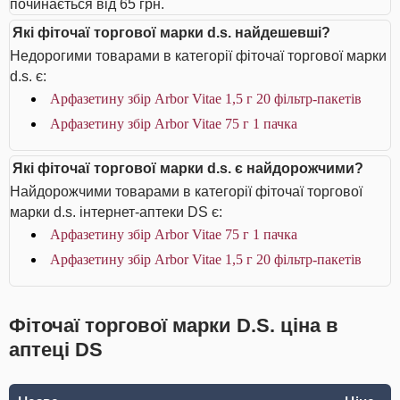
починається від 65 грн.
Які фіточаї торгової марки d.s. найдешевші?
Недорогими товарами в категорії фіточаї торгової марки
d.s. є:
Арфазетину збір Arbor Vitae 1,5 г 20 фільтр-пакетів
Арфазетину збір Arbor Vitae 75 г 1 пачка
Які фіточаї торгової марки d.s. є найдорожчими?
Найдорожчими товарами в категорії фіточаї торгової
марки d.s. інтернет-аптеки DS є:
Арфазетину збір Arbor Vitae 75 г 1 пачка
Арфазетину збір Arbor Vitae 1,5 г 20 фільтр-пакетів
Фіточаї торгової марки D.S. ціна в
аптеці DS