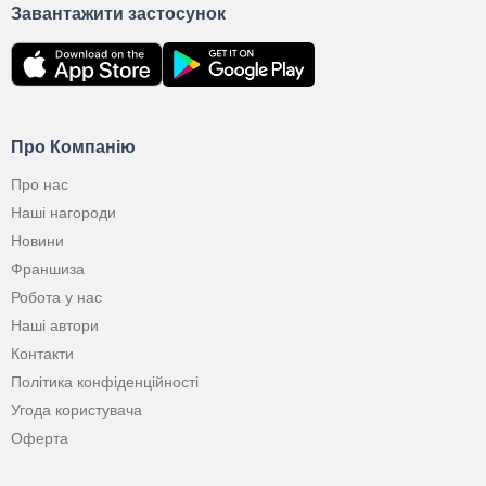
Завантажити застосунок
Про Компанію
Про нас
Наші нагороди
Новини
Франшиза
Робота у нас
Наші автори
Контакти
Політика конфіденційності
Угода користувача
Оферта