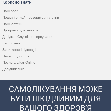
Корисно знати
Наш блог
Пошук і онлайн-резервування ліків
Наші аптеки
Програми для клієнтів
Довідка і Служба резервування
Застосунок
Запитання і відповіді
Оплата і доставка
Послуга Likar Online
Довідник ліків
САМОЛІКУВАННЯ МОЖЕ
БУТИ ШКІДЛИВИМ ДЛЯ
ВАШОГО ЗДОРОВ’Я