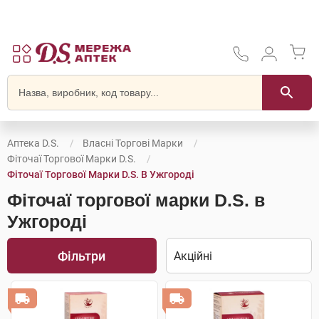
Аптека D.S.
Власні Торгові Марки
Фіточаї Торгової Марки D.S.
Фіточаї Торгової Марки D.S. В Ужгороді
Фіточаї торгової марки D.S. в
Ужгороді
Фільтри