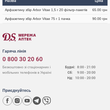
Назва
Ціна
Арфазетину збір Arbor Vitae 1,5 г 20 фільтр-пакетів
65.00 грн
Арфазетину збір Arbor Vitae 75 г 1 пачка
90.00 грн
Гаряча лінія
0 800 30 20 60
Безкоштовно зі стаціонарних і
Будні:
8:00 - 21:00
мобільних телефонів в Україні
Сб:
9:00 - 20:00
Нд:
10:00 - 20:00
Приєднуйтесь