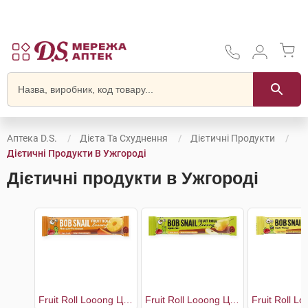
Аптека D.S.
Дієта Та Схуднення
Дієтичні Продукти
Дієтичні Продукти В Ужгороді
Дієтичні продукти в Ужгороді
Fruit Roll Looong Цукерки Хурма-Ананас
Fruit Roll Looong Цукерки Яблуко-груша