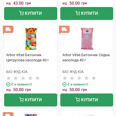
43.00
грн
50.00
грн
від
від
КУПИТИ
КУПИТИ
Arbor Vitae Батончик
Arbor Vitae Батончик Східна
Цитрусова насолода 40 г
насолода 40 г
БІО ФУД ЮА
БІО ФУД ЮА
Є в наявності
Є в наявності
50.00
грн
50.00
грн
від
від
КУПИТИ
КУПИТИ