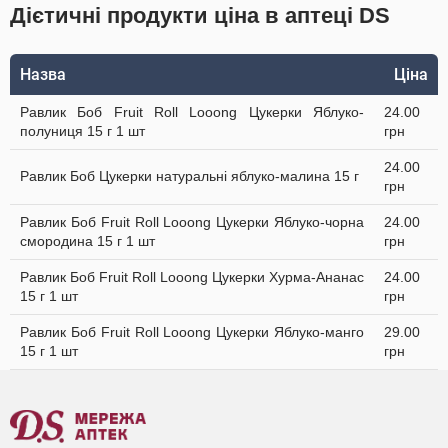
Дієтичні продукти ціна в аптеці DS
Назва
Ціна
Равлик Боб Fruit Roll Looong Цукерки Яблуко-
24.00
полуниця 15 г 1 шт
грн
24.00
Равлик Боб Цукерки натуральні яблуко-малина 15 г
грн
Равлик Боб Fruit Roll Looong Цукерки Яблуко-чорна
24.00
смородина 15 г 1 шт
грн
Равлик Боб Fruit Roll Looong Цукерки Хурма-Ананас
24.00
15 г 1 шт
грн
Равлик Боб Fruit Roll Looong Цукерки Яблуко-манго
29.00
15 г 1 шт
грн