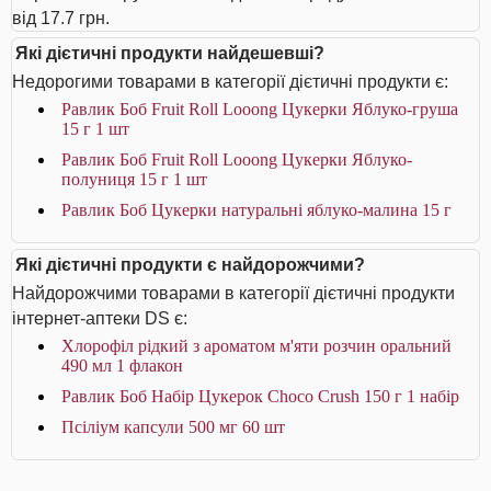
від 17.7 грн.
Які дієтичні продукти найдешевші?
Недорогими товарами в категорії дієтичні продукти є:
Равлик Боб Fruit Roll Looong Цукерки Яблуко-груша
15 г 1 шт
Равлик Боб Fruit Roll Looong Цукерки Яблуко-
полуниця 15 г 1 шт
Равлик Боб Цукерки натуральні яблуко-малина 15 г
Які дієтичні продукти є найдорожчими?
Найдорожчими товарами в категорії дієтичні продукти
інтернет-аптеки DS є:
Хлорофіл рідкий з ароматом м'яти розчин оральний
490 мл 1 флакон
Равлик Боб Набір Цукерок Choco Crush 150 г 1 набір
Псіліум капсули 500 мг 60 шт