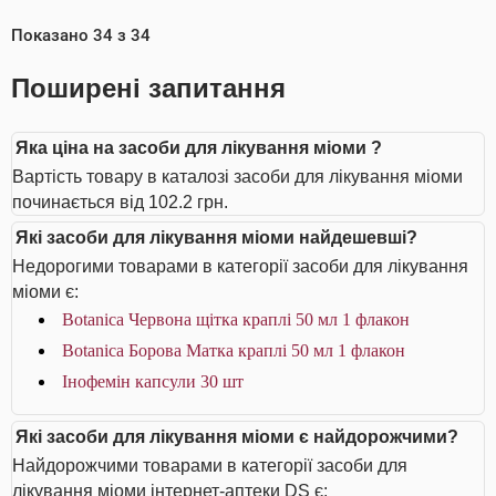
Показано
34
з
34
Поширені запитання
Яка ціна на засоби для лікування міоми ?
Вартість товару в каталозі засоби для лікування міоми
починається від 102.2 грн.
Які засоби для лікування міоми найдешевші?
Недорогими товарами в категорії засоби для лікування
міоми є:
Botanica Червона щітка краплі 50 мл 1 флакон
Botanica Борова Матка краплі 50 мл 1 флакон
Інофемін капсули 30 шт
Які засоби для лікування міоми є найдорожчими?
Найдорожчими товарами в категорії засоби для
лікування міоми інтернет-аптеки DS є: