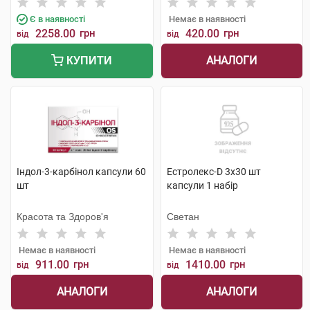
Є в наявності
Немає в наявності
2258.00
грн
420.00
грн
від
від
АНАЛОГИ
КУПИТИ
Індол-3-карбінол капсули 60
Естролекс-D 3х30 шт
шт
капсули 1 набір
Красота та Здоров'я
Светан
Немає в наявності
Немає в наявності
911.00
грн
1410.00
грн
від
від
АНАЛОГИ
АНАЛОГИ