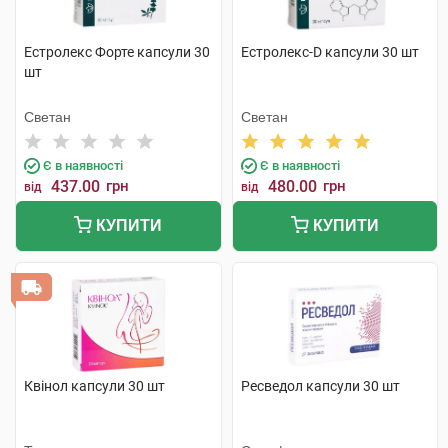
Естролекс Форте капсули 30
Естролекс-D капсули 30 шт
шт
Светан
Светан
Є в наявності
Є в наявності
437.00
грн
480.00
грн
від
від
КУПИТИ
КУПИТИ
Квінол капсули 30 шт
Ресведол капсули 30 шт