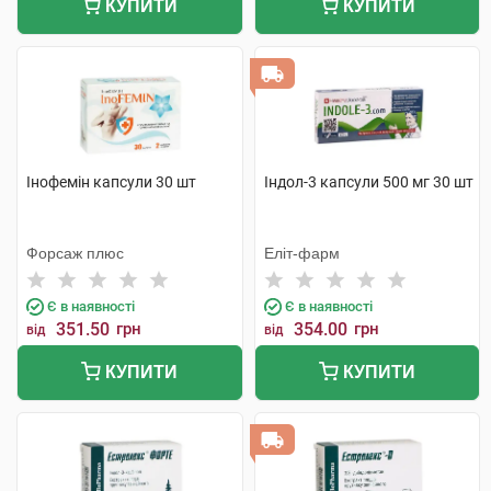
КУПИТИ
КУПИТИ
Інофемін капсули 30 шт
Індол-3 капсули 500 мг 30 шт
Форсаж плюс
Еліт-фарм
Є в наявності
Є в наявності
351.50
грн
354.00
грн
від
від
КУПИТИ
КУПИТИ