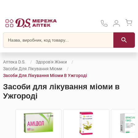
Аптека D.S.
Здоров'я Жінки
Засоби Для Лікування Міоми
Засоби Для Лікування Міоми В Ужгороді
Засоби для лікування міоми в
Ужгороді