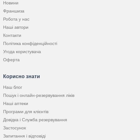
Новини
Франшиза
Робота у нас
Наші автори
Контакти
Політика конфіденційності
Угода користувача
Оферта
Корисно знати
Наш блог
Пошук і онлайн-резервування ліків
Наші аптеки
Програми для клієнтів
Довідка і Служба резервування
Застосунок
Запитання і відповіді