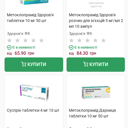
Метоклопрамід Здоров'я
Метоклопрамід Здоров'я
таблетки 10 мг 50 шт
розчин для ін'єкцій 5 мг/мл 2
мл 10 ампул
Здоров'я ФК
Здоров'я ФК
Є в наявності
Є в наявності
65.90
грн
84.30
грн
від
від
КУПИТИ
КУПИТИ
Суспрін таблетки 4 мг 10 шт
Метоклопрамід Дарниця
таблетки 10 мг 50 шт