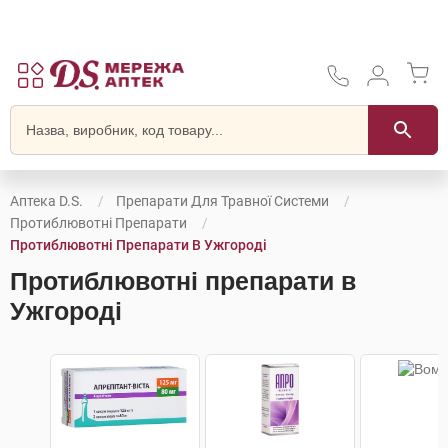
Аптека D.S.
Препарати Для Травної Системи
Протиблювотні Препарати
Протиблювотні Препарати В Ужгороді
Протиблювотні препарати в
Ужгороді