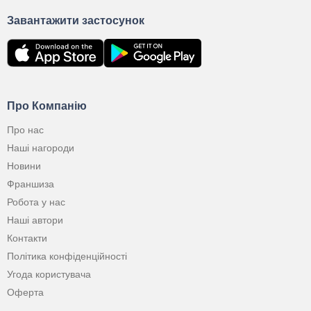
Завантажити застосунок
Про Компанію
Про нас
Наші нагороди
Новини
Франшиза
Робота у нас
Наші автори
Контакти
Політика конфіденційності
Угода користувача
Оферта