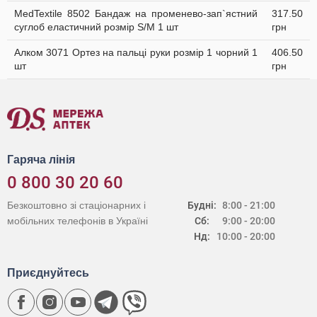
MedTextile 8502 Бандаж на променево-зап`ястний
317.50
суглоб еластичний розмір S/M 1 шт
грн
Алком 3071 Ортез на пальці руки розмір 1 чорний 1
406.50
шт
грн
Гаряча лінія
0 800 30 20 60
Безкоштовно зі стаціонарних і
Будні:
8:00 - 21:00
мобільних телефонів в Україні
Сб:
9:00 - 20:00
Нд:
10:00 - 20:00
Приєднуйтесь