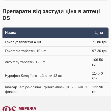
Препарати від застуди ціна в аптеці
DS
Назва
Ціна
Грипаут таблетки 4 шт
71.80 грн
Грипфлю таблетки 10 шт
97.20 грн
106.50
Антифлу таблетки 12 шт
грн
114.40
Нурофєн Колд Флю таблетки 12 шт
грн
Інгалар ефіро-олійна фітокомпозиція 25 мл 1
122.90
флакон
грн