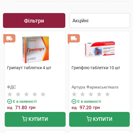
Фільтри
Грипаут таблетки 4 шт
Грипфлю таблетки 10 шт
ФДС
Артура Фармасьютікалз
Є в наявності
Є в наявності
71.80
грн
97.20
грн
від
від
КУПИТИ
КУПИТИ