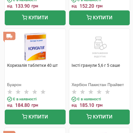
133.90
грн
152.20
грн
від
від
КУПИТИ
КУПИТИ
Коризалія таблетки 40 шт
Інсті гранули 5,6 г 5 саше
Буарон
Хербіон Пакистан Прайвет
Є в наявності
Є в наявності
184.80
грн
185.10
грн
від
від
КУПИТИ
КУПИТИ