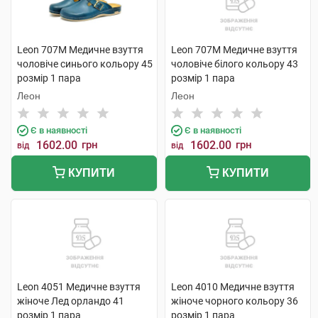
Leon 707M Медичне взуття
Leon 707M Медичне взуття
чоловіче синього кольору 45
чоловіче білого кольору 43
розмір 1 пара
розмір 1 пара
Леон
Леон
Є в наявності
Є в наявності
1602.00
грн
1602.00
грн
від
від
КУПИТИ
КУПИТИ
Leon 4051 Медичне взуття
Leon 4010 Медичне взуття
жіноче Лед орландо 41
жіноче чорного кольору 36
розмір 1 пара
розмір 1 пара