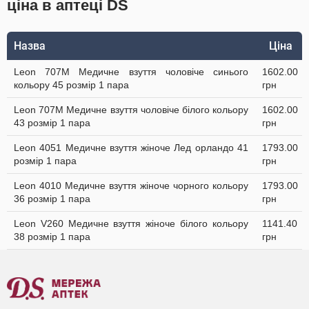
ціна в аптеці DS
Назва
Ціна
Leon 707M Медичне взуття чоловіче синього
1602.00
кольору 45 розмір 1 пара
грн
Leon 707M Медичне взуття чоловіче білого кольору
1602.00
43 розмір 1 пара
грн
Leon 4051 Медичне взуття жіноче Лед орландо 41
1793.00
розмір 1 пара
грн
Leon 4010 Медичне взуття жіноче чорного кольору
1793.00
36 розмір 1 пара
грн
Leon V260 Медичне взуття жіноче білого кольору
1141.40
38 розмір 1 пара
грн