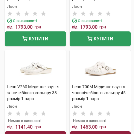
Леон
Леон
Є в наявності
Є в наявності
1793.00
грн
1793.00
грн
від
від
КУПИТИ
КУПИТИ
Leon V260 Медичне взуття
Leon 700M Медичне взуття
жіноче білого кольору 38
чоловіче білого кольору 45
розмір 1 пара
розмір 1 пара
Леон
Леон
Немає в наявності
Немає в наявності
1141.40
грн
1463.00
грн
від
від