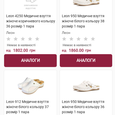
Leon 4250 Медичне взуття
Leon 950 Медичне взуття
жіноче коричневого кольору
жіноче білого кольору 38
36 розмір 1 пара
розмір 1 пара
Леон
Леон
Немає в наявності
Немає в наявності
1802.00
грн
1860.00
грн
від
від
АНАЛОГИ
АНАЛОГИ
Leon 912 Медичне взуття
Leon 950 Медичне взуття
жіноче білого кольору 37
жіноче білого кольору 36
розмір 1 пара
розмір 1 пара