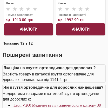
Леон
Леон
Немає в наявності
Немає в наявності
1913.00
грн
1992.90
грн
від
від
АНАЛОГИ
АНАЛОГИ
Показано
12
з
12
Поширені запитання
Яка ціна на взуття ортопедичне для дорослих ?
Вартість товару в каталозі взуття ортопедичне для
дорослих починається від 1141.4 грн.
Які взуття ортопедичне для дорослих найдешевші?
Недорогими товарами в категорії взуття ортопедичне
для дорослих є:
Leon V260 Медичне взуття жіноче білого кольору 38