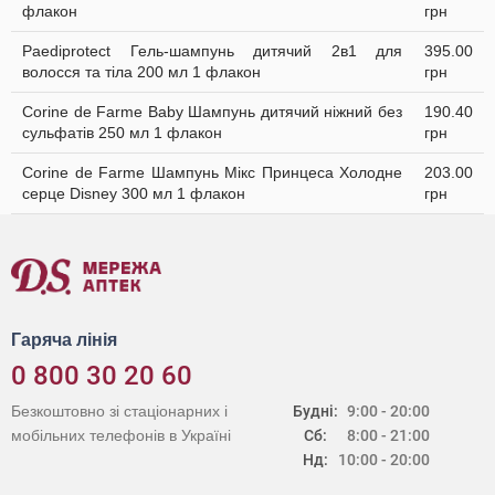
флакон
грн
Paediprotect Гель-шампунь дитячий 2в1 для
395.00
волосся та тіла 200 мл 1 флакон
грн
Corine de Farme Baby Шампунь дитячий ніжний без
190.40
сульфатів 250 мл 1 флакон
грн
Corine de Farme Шампунь Мікс Принцеса Холодне
203.00
серце Disney 300 мл 1 флакон
грн
Гаряча лінія
0 800 30 20 60
Безкоштовно зі стаціонарних і
Будні:
9:00 - 20:00
мобільних телефонів в Україні
Сб:
8:00 - 21:00
Нд:
10:00 - 20:00