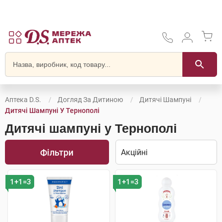
Аптека D.S.
Догляд За Дитиною
Дитячі Шампуні
Дитячі Шампуні У Тернополі
Дитячі шампуні у Тернополі
Фільтри
1+1=3
1+1=3