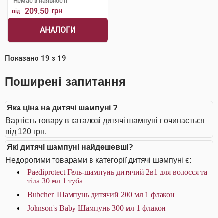
Немає в наявності
209.50
грн
від
АНАЛОГИ
Показано
19
з
19
Поширені запитання
Яка ціна на дитячі шампуні ?
Вартість товару в каталозі дитячі шампуні починається
від 120 грн.
Які дитячі шампуні найдешевші?
Недорогими товарами в категорії дитячі шампуні є:
Paediprotect Гель-шампунь дитячий 2в1 для волосся та
тіла 30 мл 1 туба
Bubchen Шампунь дитячий 200 мл 1 флакон
Johnson’s Baby Шампунь 300 мл 1 флакон