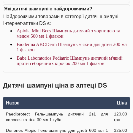
Які дитячі шампуні є найдорожчими?
Найдорожчими товарами в категорії дитячі шампуні
інтернет-аптеки DS є:
Apivita Mini Bees Шампунь дитячий з чорницею та
медом 500 мл 1 флакон
Bioderma ABCDerm Шампунь м'який для дітей 200 мл
1 флакон
Babe Laboratorios Pediatric Шампунь дитячий м'який
проти себорейних кірочок 200 мл 1 флакон
Дитячі шампуні ціна в аптеці DS
Назва
Ціна
Paediprotect Гель-шампунь дитячий 2в1 для
120.00
волосся та тіла 30 мл 1 туба
грн
Denenes Atopic Гель-шампунь для дітей 600 мл 1
325.00