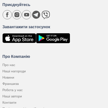
Приєднуйтесь
Завантажити застосунок
Про Компанію
Про нас
Наші нагороди
Новини
Франшиза
Робота у нас
Наші автори
Контакти