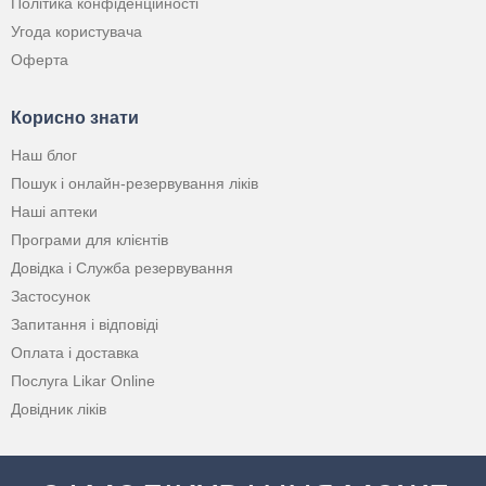
Політика конфіденційності
Угода користувача
Оферта
Корисно знати
Наш блог
Пошук і онлайн-резервування ліків
Наші аптеки
Програми для клієнтів
Довідка і Служба резервування
Застосунок
Запитання і відповіді
Оплата і доставка
Послуга Likar Online
Довідник ліків