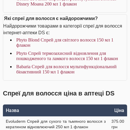
Disney Моана 200 мл 1 флакон
Які спреї для волосся є найдорожчими?
Найдорожчими товарами в категорії спреї для волосся
інтернет-аптеки DS є:
Phyto Blond Спрей для світлого волосся 150 мл 1
флакон
Phyto Спрей термозахисний відновлення для
пошкодженого та ламкого волосся 150 мл 1 флакон
Babaria Спрей для волосся мультифункціональний
біоактивний 150 мл 1 флакон
Спреї для волосся ціна в аптеці DS
Назва
Ціна
Evoluderm Спрей для сухого та тьмяного волосся з
375.00
кератином відновлюючий 250 мл 1 флакон
грн