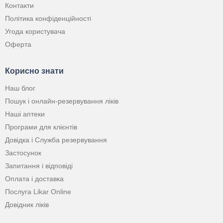
Контакти
Політика конфіденційності
Угода користувача
Оферта
Корисно знати
Наш блог
Пошук і онлайн-резервування ліків
Наші аптеки
Програми для клієнтів
Довідка і Служба резервування
Застосунок
Запитання і відповіді
Оплата і доставка
Послуга Likar Online
Довідник ліків