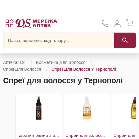
Аптека D.S.
Косметика Для Волосся
Спреї Для Волосся
Спреї Для Волосся У Тернополі
Спреї для волосся у Тернополі
Кератин рідкий з антифриз ефектом
Спрей для волосся мультифункціональний біоактивний