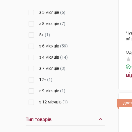
з 5 місяців
(6)
з 8 місяців
(7)
Чу
5+
(1)
айв
з 6 місяців
(59)
Од
з 4 місяців
(14)
ди
з 7 місяців
(3)
ві
12+
(1)
з 9 місяців
(1)
з 12 місяців
(1)
дос
Тип товарів