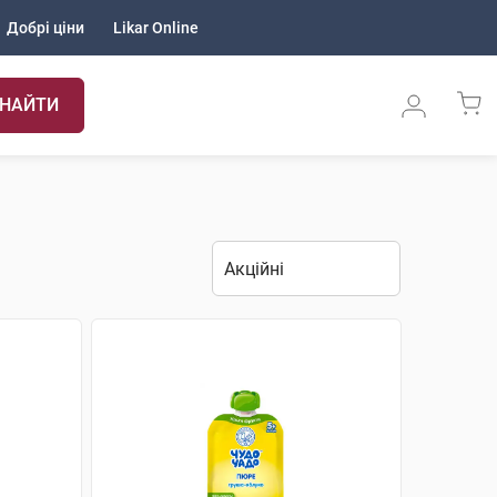
Добрі ціни
Likar Online
НАЙТИ