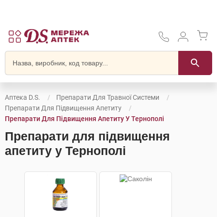
Аптека D.S.
Препарати Для Травної Системи
Препарати Для Підвищення Апетиту
Препарати Для Підвищення Апетиту У Тернополі
Препарати для підвищення
апетиту у Тернополі