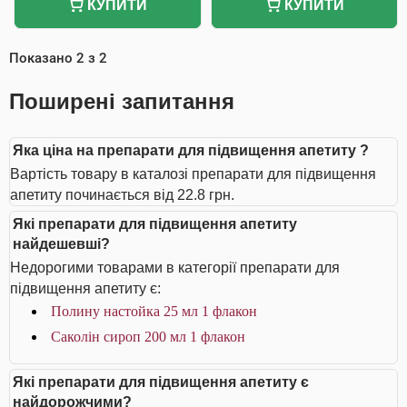
КУПИТИ
КУПИТИ
Показано
2
з
2
Поширені запитання
Яка ціна на препарати для підвищення апетиту ?
Вартість товару в каталозі препарати для підвищення
апетиту починається від 22.8 грн.
Які препарати для підвищення апетиту
найдешевші?
Недорогими товарами в категорії препарати для
підвищення апетиту є:
Полину настойка 25 мл 1 флакон
Саколін сироп 200 мл 1 флакон
Які препарати для підвищення апетиту є
найдорожчими?