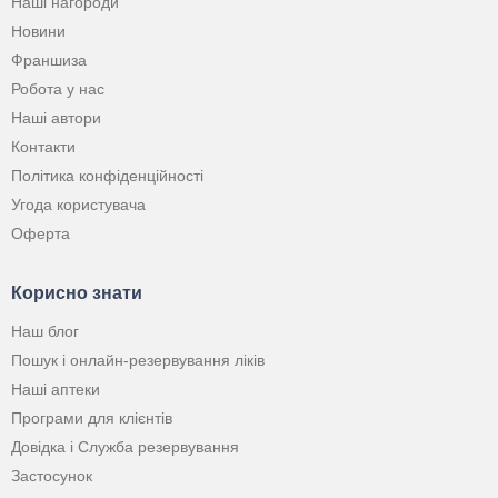
Наші нагороди
Новини
Франшиза
Робота у нас
Наші автори
Контакти
Політика конфіденційності
Угода користувача
Оферта
Корисно знати
Наш блог
Пошук і онлайн-резервування ліків
Наші аптеки
Програми для клієнтів
Довідка і Служба резервування
Застосунок