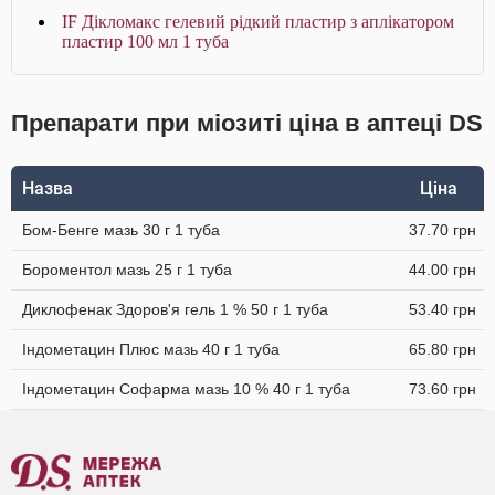
IF Дікломакс гелевий рідкий пластир з аплікатором
пластир 100 мл 1 туба
Препарати при міозиті ціна в аптеці DS
Назва
Ціна
Бом-Бенге мазь 30 г 1 туба
37.70 грн
Бороментол мазь 25 г 1 туба
44.00 грн
Диклофенак Здоров'я гель 1 % 50 г 1 туба
53.40 грн
Індометацин Плюс мазь 40 г 1 туба
65.80 грн
Індометацин Софарма мазь 10 % 40 г 1 туба
73.60 грн