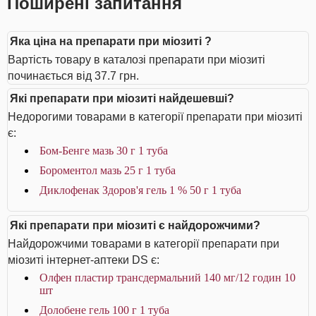
Поширені запитання
Яка ціна на препарати при міозиті ?
Вартість товару в каталозі препарати при міозиті
починається від 37.7 грн.
Які препарати при міозиті найдешевші?
Недорогими товарами в категорії препарати при міозиті
є:
Бом-Бенге мазь 30 г 1 туба
Бороментол мазь 25 г 1 туба
Диклофенак Здоров'я гель 1 % 50 г 1 туба
Які препарати при міозиті є найдорожчими?
Найдорожчими товарами в категорії препарати при
міозиті інтернет-аптеки DS є:
Олфен пластир трансдермальний 140 мг/12 годин 10
шт
Долобене гель 100 г 1 туба