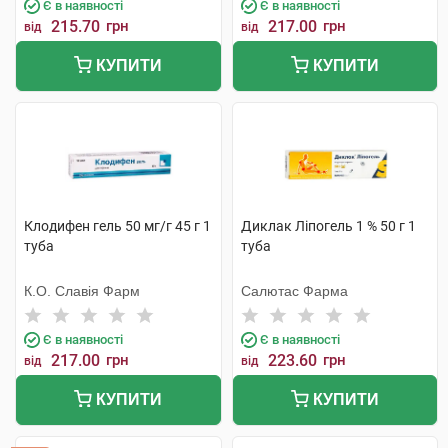
Є в наявності
Є в наявності
215.70
грн
217.00
грн
від
від
КУПИТИ
КУПИТИ
Клодифен гель 50 мг/г 45 г 1
Диклак Ліпогель 1 % 50 г 1
туба
туба
К.О. Славія Фарм
Салютас Фарма
Є в наявності
Є в наявності
217.00
грн
223.60
грн
від
від
КУПИТИ
КУПИТИ