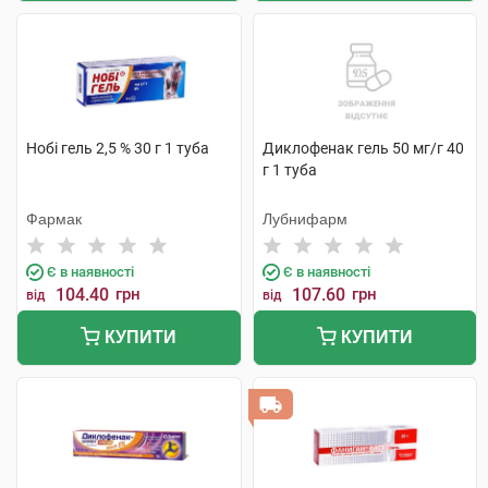
Нобі гель 2,5 % 30 г 1 туба
Диклофенак гель 50 мг/г 40
г 1 туба
Фармак
Лубнифарм
Є в наявності
Є в наявності
104.40
грн
107.60
грн
від
від
КУПИТИ
КУПИТИ