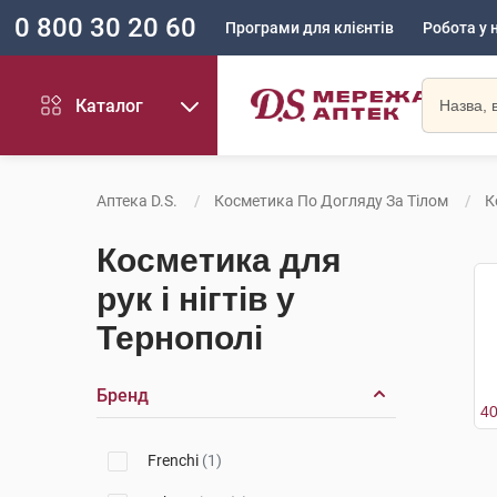
0 800 30 20 60
Програми для клієнтів
Робота у 
Каталог
Аптека D.S.
Косметика По Догляду За Тілом
К
Косметика для
рук і нігтів у
Тернополі
Бренд
Frenchi
(1)