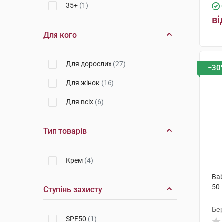
35+
(1)
ві
Для кого
Для дорослих
(27)
−30
Для жінок
(16)
Для всіх
(6)
Тип товарів
Крем
(4)
Ba
50 
Ступінь захисту
Бер
SPF50
(1)