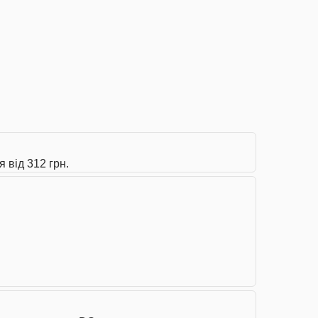
я від 312 грн.