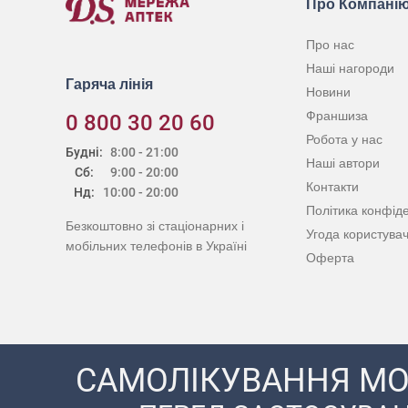
Про Компані
Про нас
Наші нагороди
Гаряча лінія
Новини
Франшиза
0 800 30 20 60
Робота у нас
Будні:
8:00 - 21:00
Наші автори
Сб:
9:00 - 20:00
Контакти
Нд:
10:00 - 20:00
Політика конфіде
Безкоштовно зі стаціонарних і
Угода користува
мобільних телефонів в Україні
Оферта
САМОЛІКУВАННЯ МО