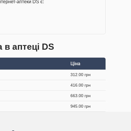
нтернет-аптеки DS є:
а в аптеці DS
Ціна
312.00 грн
416.00 грн
663.00 грн
945.00 грн