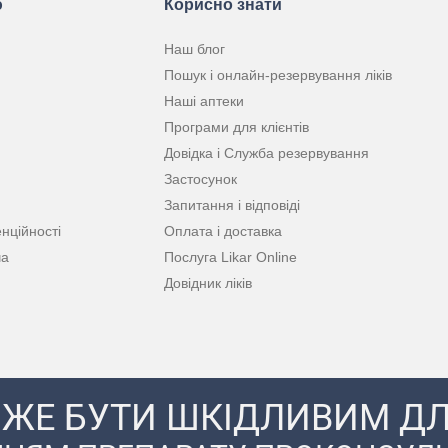
ю
Корисно знати
Наш блог
Пошук і онлайн-резервування ліків
Наші аптеки
Програми для клієнтів
Довідка і Служба резервування
Застосунок
Запитання і відповіді
нційності
Оплата і доставка
ча
Послуга Likar Online
Довідник ліків
ЖЕ БУТИ ШКІДЛИВИМ ДЛ