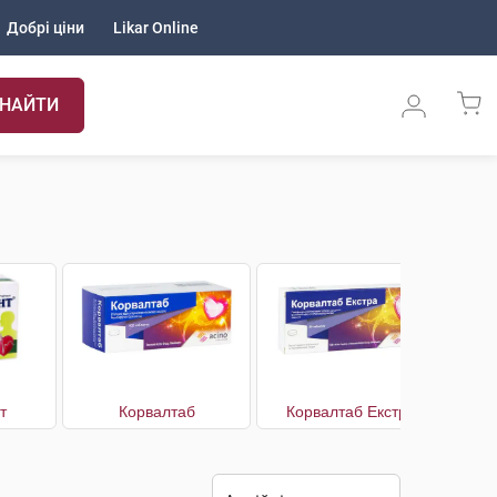
Добрі ціни
Likar Online
НАЙТИ
т
Корвалтаб
Корвалтаб Екстра