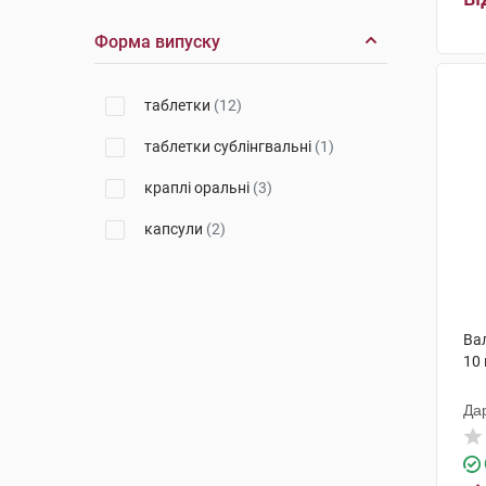
Форма випуску
таблетки
(12)
таблетки сублінгвальні
(1)
краплі оральні
(3)
капсули
(2)
Ва
10
Да