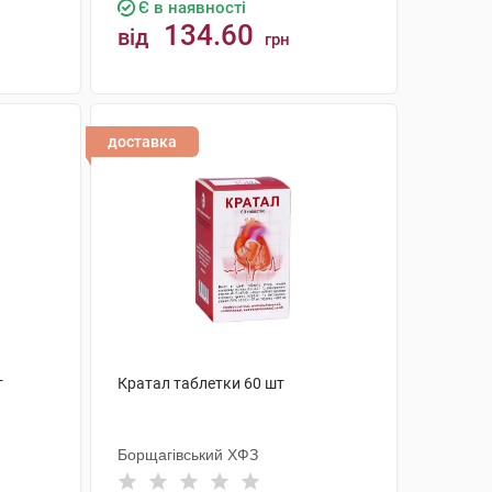
Є в наявності
134.60
від
грн
КУПИТИ
доставка
т
Кратал таблетки 60 шт
Борщагівський ХФЗ