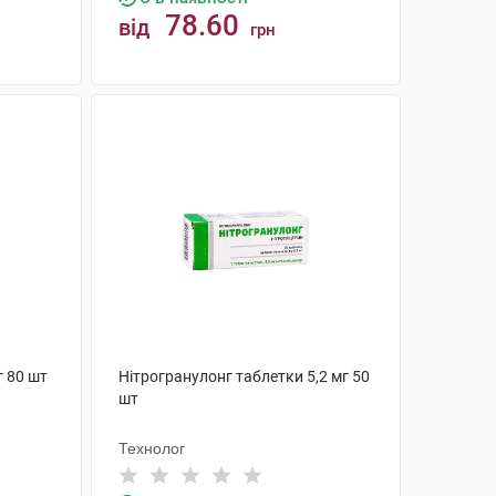
78.60
від
грн
КУПИТИ
 80 шт
Нітрогранулонг таблетки 5,2 мг 50
шт
Технолог