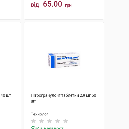
65.00
від
грн
КУПИТИ
 40 шт
Нітрогранулонг таблетки 2,9 мг 50
шт
Технолог
Є в наявності