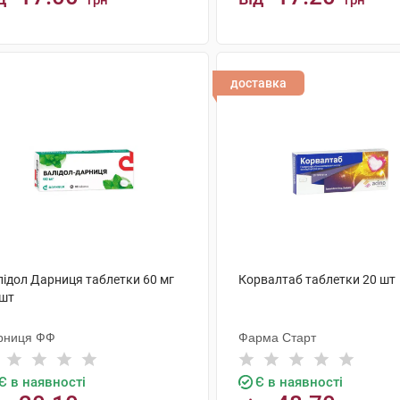
грн
грн
КУПИТИ
КУПИТИ
доставка
лідол Дарниця таблетки 60 мг
Корвалтаб таблетки 20 шт
 шт
рниця ФФ
Фарма Старт
Є в наявності
Є в наявності