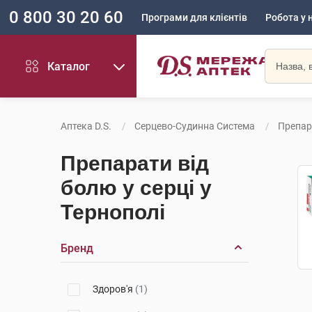
0 800 30 20 60
Програми для клієнтів
Робота у 
Каталог
Аптека D.S.
Серцево-Судинна Система
Препар
Препарати від
болю у серці у
Тернополі
Бренд
Здоров'я
(1)