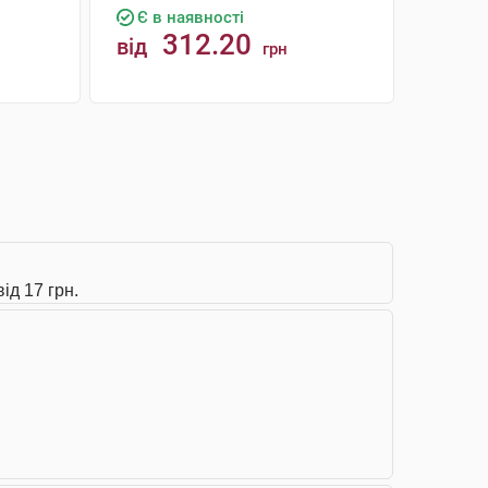
Є в наявності
312.20
від
грн
КУПИТИ
ід 17 грн.