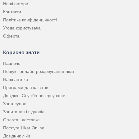
Наші автори
Контакти
Політика конфіденційності
Угода користувача
Оферта
Корисно знати
Наш блог
Пошук і онлайн-резервування ліків
Наші аптеки
Програми для клієнтів
Довідка і Служба резервування
Застосунок
Запитання і відповіді
Оплата і доставка
Послуга Likar Online
Довідник ліків