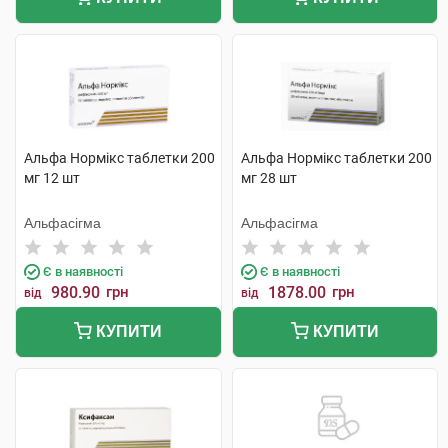
Альфа Нормікс таблетки 200
Альфа Нормікс таблетки 200
мг 12 шт
мг 28 шт
Альфасігма
Альфасігма
Є в наявності
Є в наявності
980.90
грн
1878.00
грн
від
від
КУПИТИ
КУПИТИ