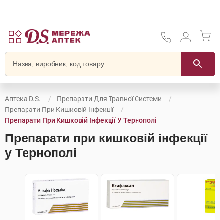
Аптека D.S.
Препарати Для Травної Системи
Препарати При Кишковій Інфекції
Препарати При Кишковій Інфекції У Тернополі
Препарати при кишковій інфекції
у Тернополі