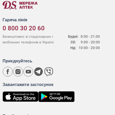
Гаряча лінія
0 800 30 20 60
Безкоштовно зі стаціонарних і
Будні:
8:00 - 21:00
мобільних телефонів в Україні
Сб:
9:00 - 20:00
Нд:
10:00 - 20:00
Приєднуйтесь
Завантажити застосунок