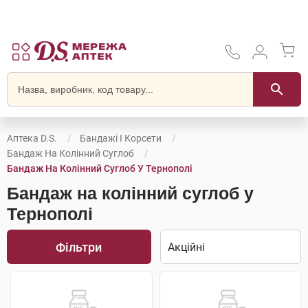
Аптека D.S.
Бандажі І Корсети
Бандаж На Колінний Суглоб
Бандаж На Колінний Суглоб У Тернополі
Бандаж на колінний суглоб у
Тернополі
Фільтри