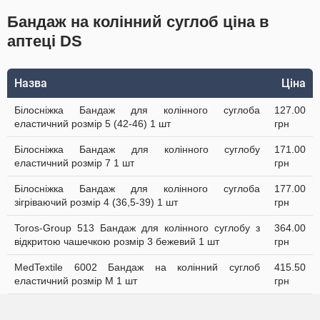
Бандаж на колінний суглоб ціна в
аптеці DS
Назва
Ціна
Білосніжка Бандаж для колінного суглоба
127.00
еластичний розмір 5 (42-46) 1 шт
грн
Білосніжка Бандаж для колінного суглобу
171.00
еластичний розмір 7 1 шт
грн
Білосніжка Бандаж для колінного суглоба
177.00
зігріваючий розмір 4 (36,5-39) 1 шт
грн
Toros-Group 513 Бандаж для колінного суглобу з
364.00
відкритою чашечкою розмір 3 бежевий 1 шт
грн
MedTextile 6002 Бандаж на колінний суглоб
415.50
еластичний розмір M 1 шт
грн