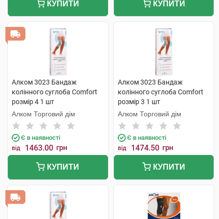
КУПИТИ
КУПИТИ
Алком 3023 Бандаж
Алком 3023 Бандаж
колінного суглоба Comfort
колінного суглоба Comfort
розмір 4 1 шт
розмір 3 1 шт
Алком Торговий дім
Алком Торговий дім
Є в наявності
Є в наявності
1463.00
грн
1474.50
грн
від
від
КУПИТИ
КУПИТИ