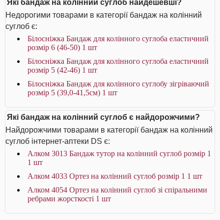
Які бандаж на колінний суглоб найдешевші?
Недорогими товарами в категорії бандаж на колінний
суглоб є:
Білосніжка Бандаж для колінного суглоба еластичний
розмір 6 (46-50) 1 шт
Білосніжка Бандаж для колінного суглоба еластичний
розмір 5 (42-46) 1 шт
Білосніжка Бандаж для колінного суглобу зігріваючий
розмір 5 (39,0-41,5см) 1 шт
Які бандаж на колінний суглоб є найдорожчими?
Найдорожчими товарами в категорії бандаж на колінний
суглоб інтернет-аптеки DS є:
Алком 3013 Бандаж тутор на колінний суглоб розмір 1
1 шт
Алком 4033 Ортез на колінний суглоб розмір 1 1 шт
Алком 4054 Ортез на колінний суглоб зі спіральними
ребрами жорсткості 1 шт