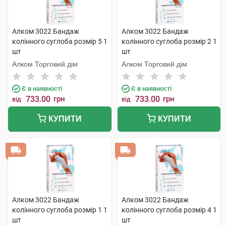
Алком 3022 Бандаж
Алком 3022 Бандаж
колінного суглоба розмір 5 1
колінного суглоба розмір 2 1
шт
шт
Алком Торговий дім
Алком Торговий дім
Є в наявності
Є в наявності
733.00
грн
733.00
грн
від
від
КУПИТИ
КУПИТИ
Алком 3022 Бандаж
Алком 3022 Бандаж
колінного суглоба розмір 1 1
колінного суглоба розмір 4 1
шт
шт