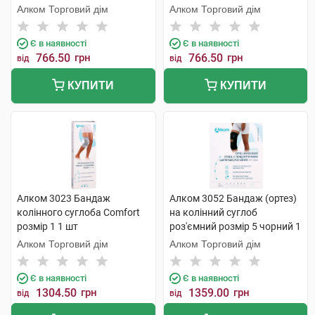
Алком Торговий дім
Алком Торговий дім
Є в наявності
Є в наявності
766.50
грн
766.50
грн
від
від
КУПИТИ
КУПИТИ
Алком 3023 Бандаж
Алком 3052 Бандаж (ортез)
колінного суглоба Comfort
на колінний суглоб
розмір 1 1 шт
роз'ємний розмір 5 чорний 1
шт
Алком Торговий дім
Алком Торговий дім
Є в наявності
Є в наявності
1304.50
грн
1359.00
грн
від
від