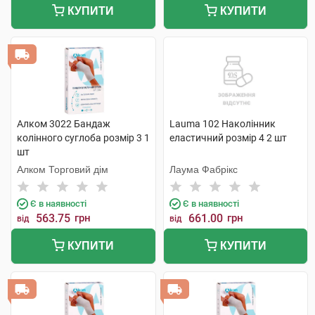
КУПИТИ
КУПИТИ
Алком 3022 Бандаж
Lauma 102 Наколінник
колінного суглоба розмір 3 1
еластичний розмір 4 2 шт
шт
Алком Торговий дім
Лаума Фабрікс
Є в наявності
Є в наявності
563.75
грн
661.00
грн
від
від
КУПИТИ
КУПИТИ