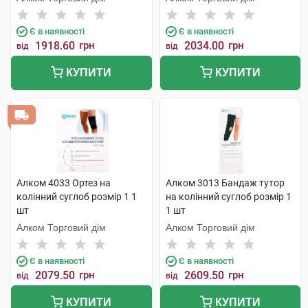
Є в наявності
Є в наявності
1918.60
грн
2034.00
грн
від
від
КУПИТИ
КУПИТИ
Алком 4033 Ортез на
Алком 3013 Бандаж тутор
колінний суглоб розмір 1 1
на колінний суглоб розмір 1
шт
1 шт
Алком Торговий дім
Алком Торговий дім
Є в наявності
Є в наявності
2079.50
грн
2609.50
грн
від
від
КУПИТИ
КУПИТИ