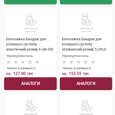
Білосніжка Бандаж для
Білосніжка Бандаж для
колінного суглоба
колінного суглобу
еластичний розмір 6 (46-50)
зігріваючий розмір 5 (39,0-
1 шт
41,5см) 1 шт
Укрмедтекстиль
Укрмедтекстиль
Немає в наявності
Немає в наявності
127.00
грн
153.55
грн
від
від
АНАЛОГИ
АНАЛОГИ