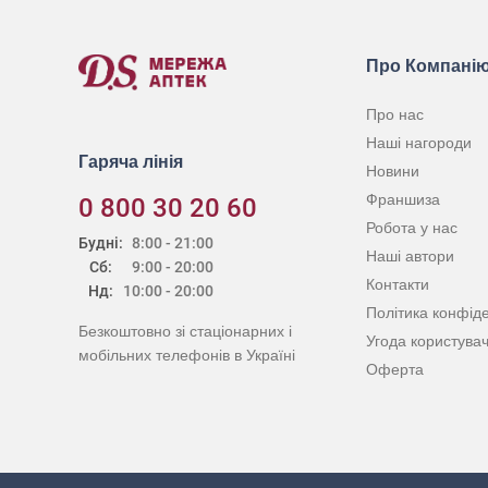
Про Компані
Про нас
Наші нагороди
Гаряча лінія
Новини
Франшиза
0 800 30 20 60
Робота у нас
Будні:
8:00 - 21:00
Наші автори
Сб:
9:00 - 20:00
Контакти
Нд:
10:00 - 20:00
Політика конфіде
Безкоштовно зі стаціонарних і
Угода користува
мобільних телефонів в Україні
Оферта