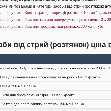
жчими товарами в категорії засоби від стрий (розтяжок) інт
erac Phytolastil Концентрат для корекції розтяжок 100 мл 1 флакон
erac Phytolastil Гель для тіла для попередження розтягненнь 2 х 2
erac Phytolastil Гель для профілактики розтяжок 200 мл 1 туба
би від стрий (розтяжок) ціна 
aboratorios Body Крем для тіла від розтяжок на основі олій 200 мл 1
l Олія для спеціалізованого догляду за шкірою 60 мл 1 флакон
я крем 250 мл 1 банка
 Олія для профілактики стрій 100 мл 1 флакон
 Баттер для профілактики розтяжок 150 мл 1 банка