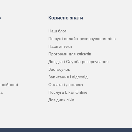
ю
Корисно знати
Наш блог
Пошук і онлайн-резервування ліків
Наші аптеки
Програми для клієнтів
Довідка і Служба резервування
Застосунок
Запитання і відповіді
нційності
Оплата і доставка
ча
Послуга Likar Online
Довідник ліків