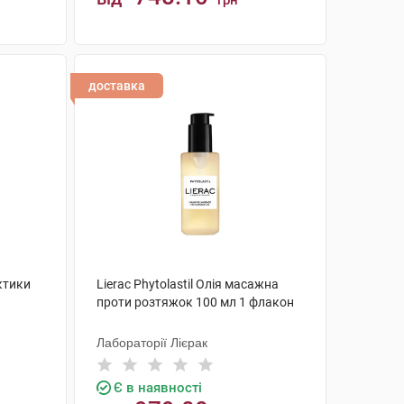
грн
КУПИТИ
доставка
ктики
Lierac Phytolastil Олія масажна
проти розтяжок 100 мл 1 флакон
Лабораторії Лієрак
Є в наявності