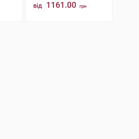
1161.00
від
грн
КУПИТИ