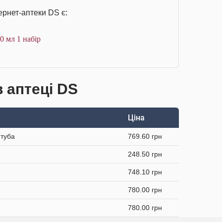
ернет-аптеки DS є:
00 мл 1 набір
в аптеці DS
Ціна
 туба
769.60 грн
248.50 грн
748.10 грн
780.00 грн
780.00 грн