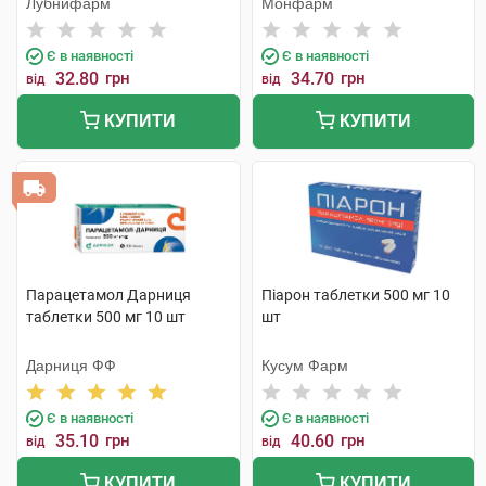
Лубнифарм
Монфарм
Є в наявності
Є в наявності
32.80
грн
34.70
грн
від
від
КУПИТИ
КУПИТИ
Парацетамол Дарниця
Піарон таблетки 500 мг 10
таблетки 500 мг 10 шт
шт
Дарниця ФФ
Кусум Фарм
Є в наявності
Є в наявності
35.10
грн
40.60
грн
від
від
КУПИТИ
КУПИТИ