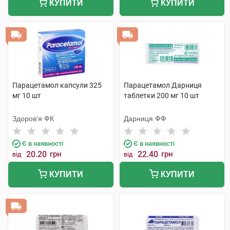
КУПИТИ
КУПИТИ
Парацетамол капсули 325
Парацетамол Дарниця
мг 10 шт
таблетки 200 мг 10 шт
Здоров'я ФК
Дарниця ФФ
Є в наявності
Є в наявності
20.20
грн
22.40
грн
від
від
КУПИТИ
КУПИТИ