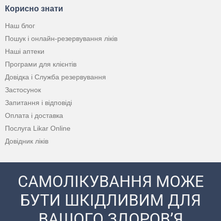
Корисно знати
Наш блог
Пошук і онлайн-резервування ліків
Наші аптеки
Програми для клієнтів
Довідка і Служба резервування
Застосунок
Запитання і відповіді
Оплата і доставка
Послуга Likar Online
Довідник ліків
САМОЛІКУВАННЯ МОЖЕ
БУТИ ШКІДЛИВИМ ДЛЯ
ВАШОГО ЗДОРОВ’Я