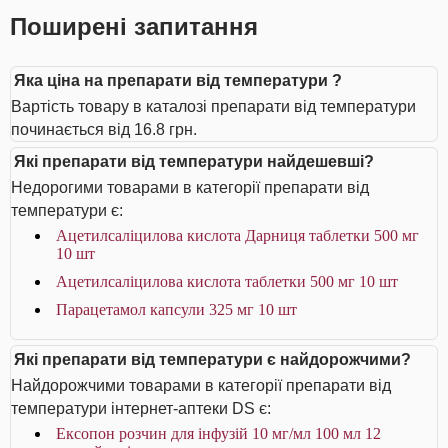
Поширені запитання
Яка ціна на препарати від температури ?
Вартість товару в каталозі препарати від температури
починається від 16.8 грн.
Які препарати від температури найдешевші?
Недорогими товарами в категорії препарати від
температури є:
Ацетилсаліцилова кислота Дарниця таблетки 500 мг
10 шт
Ацетилсаліцилова кислота таблетки 500 мг 10 шт
Парацетамол капсули 325 мг 10 шт
Які препарати від температури є найдорожчими?
Найдорожчими товарами в категорії препарати від
температури інтернет-аптеки DS є:
Ексопон розчин для інфузій 10 мг/мл 100 мл 12