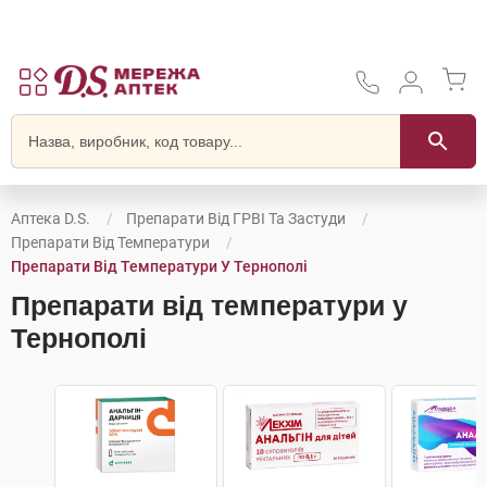
Аптека D.S.
Препарати Від ГРВІ Та Застуди
Препарати Від Температури
Препарати Від Температури У Тернополі
Препарати від температури у
Тернополі