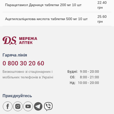
22.40
Парацетамол Дарниця таблетки 200 мг 10 шт
грн
25.60
Ацетилсаліцилова кислота таблетки 500 мг 10 шт
грн
Гаряча лінія
0 800 30 20 60
Безкоштовно зі стаціонарних і
Будні:
9:00 - 20:00
мобільних телефонів в Україні
Сб:
8:00 - 21:00
Нд:
10:00 - 20:00
Приєднуйтесь