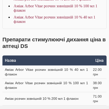
Аміак Arbor Vitae розчин зовнішній 10 % 100 мл 1
флакон
Аміак Arbor Vitae розчин зовнішній 10 % 40 мл 1
флакон
Препарати стимулюючі дихання ціна в
аптеці DS
Назва
Ціна
Аміак Arbor Vitae розчин зовнішній 10 % 40 мл 1
22.00
флакон
грн
Аміак Arbor Vitae розчин зовнішній 10 % 100 мл 1
38.00
флакон
грн
71.00
Аміак розчин зовнішній 10 % 200 мл 1 флакон
грн