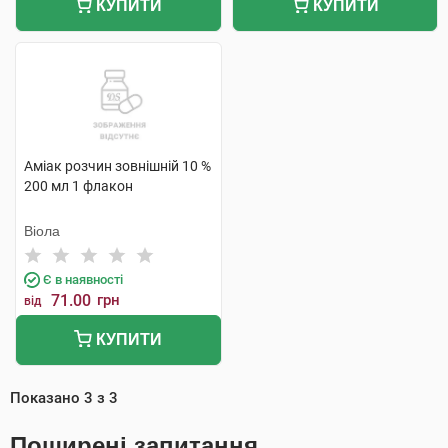
КУПИТИ
КУПИТИ
Аміак розчин зовнішній 10 %
200 мл 1 флакон
Віола
Є в наявності
71.00
грн
від
КУПИТИ
Показано
3
з
3
Поширені запитання