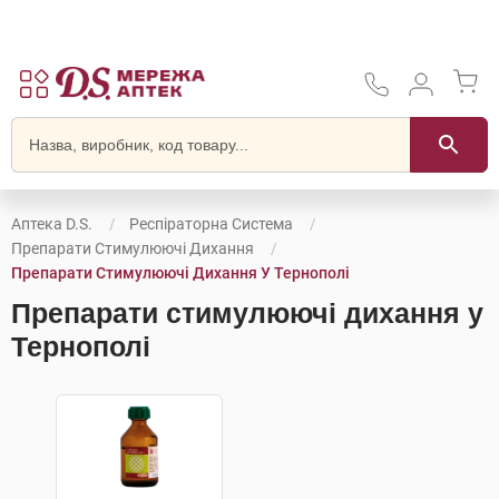
Аптека D.S.
Респіраторна Система
Препарати Стимулюючі Дихання
Препарати Стимулюючі Дихання У Тернополі
Препарати стимулюючі дихання у
Тернополі