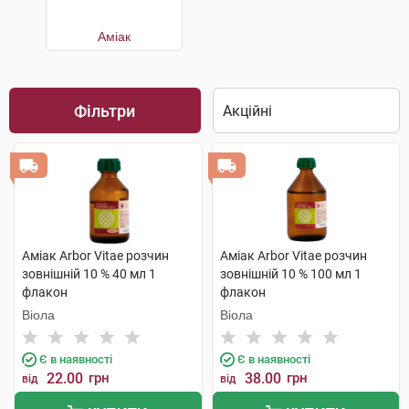
Аміак
Фільтри
Аміак Arbor Vitae розчин
Аміак Arbor Vitae розчин
зовнішній 10 % 40 мл 1
зовнішній 10 % 100 мл 1
флакон
флакон
Віола
Віола
Є в наявності
Є в наявності
22.00
грн
38.00
грн
від
від