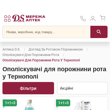
Аптека D.S.
Догляд За Ротовою Порожниною
Ополіскувачі Для Порожнини Рота
Ополіскувачі Для Порожнини Рота У Тернополі
Ополіскувачі для порожнини рота
у Тернополі
Фільтри
1+1=3
1+1=3