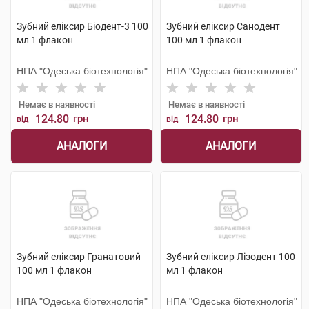
Зубний еліксир Біодент-3 100
Зубний еліксир Санодент
мл 1 флакон
100 мл 1 флакон
НПА "Одеська біотехнологія"
НПА "Одеська біотехнологія"
Немає в наявності
Немає в наявності
124.80
грн
124.80
грн
від
від
АНАЛОГИ
АНАЛОГИ
Зубний еліксир Гранатовий
Зубний еліксир Лізодент 100
100 мл 1 флакон
мл 1 флакон
НПА "Одеська біотехнологія"
НПА "Одеська біотехнологія"