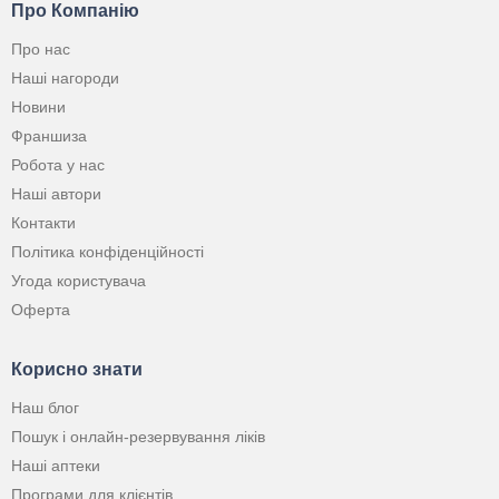
Про Компанію
Про нас
Наші нагороди
Новини
Франшиза
Робота у нас
Наші автори
Контакти
Політика конфіденційності
Угода користувача
Оферта
Корисно знати
Наш блог
Пошук і онлайн-резервування ліків
Наші аптеки
Програми для клієнтів