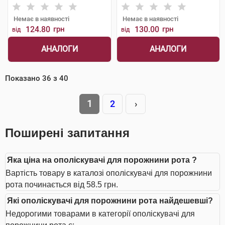
Немає в наявності
Немає в наявності
124.80
грн
130.00
грн
від
від
АНАЛОГИ
АНАЛОГИ
Показано
36
з
40
1
2
›
Поширені запитання
Яка ціна на ополіскувачі для порожнини рота ?
Вартість товару в каталозі ополіскувачі для порожнини
рота починається від 58.5 грн.
Які ополіскувачі для порожнини рота найдешевші?
Недорогими товарами в категорії ополіскувачі для