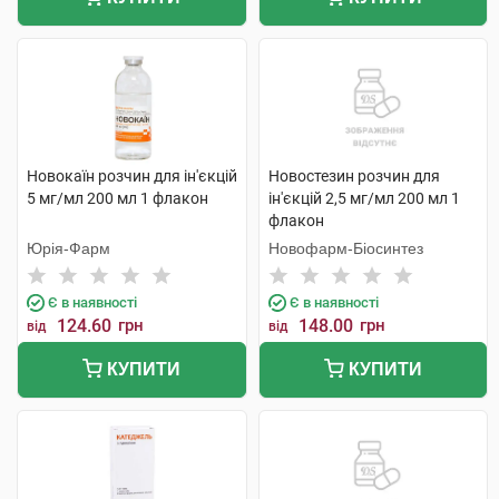
Новокаїн розчин для ін'єкцій
Новостезин розчин для
5 мг/мл 200 мл 1 флакон
ін'єкцій 2,5 мг/мл 200 мл 1
флакон
Юрія-Фарм
Новофарм-Біосинтез
Є в наявності
Є в наявності
124.60
грн
148.00
грн
від
від
КУПИТИ
КУПИТИ