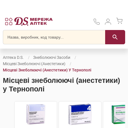
Аптека D.S.
Знеболюючі Засоби
Місцеві Знеболюючі (анестетики)
Місцеві Знеболюючі (анестетики) У Тернополі
Місцеві знеболюючі (анестетики)
у Тернополі