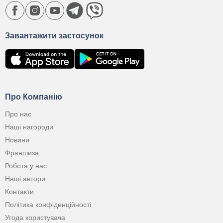
Завантажити застосунок
Про Компанію
Про нас
Наші нагороди
Новини
Франшиза
Робота у нас
Наші автори
Контакти
Політика конфіденційності
Угода користувача