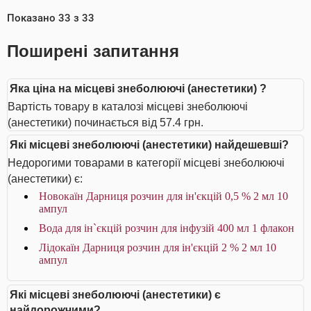
Показано
33
з
33
Поширені запитання
Яка ціна на місцеві знеболюючі (анестетики) ?
Вартість товару в каталозі місцеві знеболюючі
(анестетики) починається від 57.4 грн.
Які місцеві знеболюючі (анестетики) найдешевші?
Недорогими товарами в категорії місцеві знеболюючі
(анестетики) є:
Новокаїн Дарниця розчин для ін'єкцій 0,5 % 2 мл 10
ампул
Вода для ін`єкцій розчин для інфузій 400 мл 1 флакон
Лідокаїн Дарниця розчин для ін'єкцій 2 % 2 мл 10
ампул
Які місцеві знеболюючі (анестетики) є
найдорожчими?