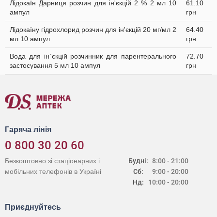
Лідокаїн Дарниця розчин для ін'єкцій 2 % 2 мл 10
61.10
ампул
грн
Лідокаїну гідрохлорид розчин для ін'єкцій 20 мг/мл 2
64.40
мл 10 ампул
грн
Вода для ін`єкцій розчинник для парентерального
72.70
застосування 5 мл 10 ампул
грн
Гаряча лінія
0 800 30 20 60
Безкоштовно зі стаціонарних і
Будні:
8:00 - 21:00
мобільних телефонів в Україні
Сб:
9:00 - 20:00
Нд:
10:00 - 20:00
Приєднуйтесь