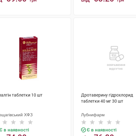
грн
грн
КУПИТИ
КУПИТИ
алгін таблетки 10 шт
Дротаверину гідрохлорид
таблетки 40 мг 30 шт
рщагівський ХФЗ
Лубнифарм
Є в наявності
Є в наявності