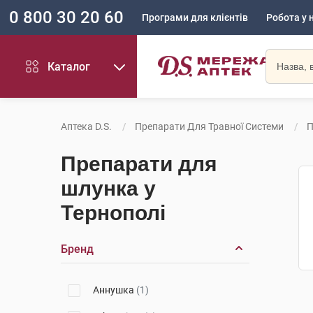
0 800 30 20 60
Програми для клієнтів
Робота у 
Каталог
Аптека D.S.
Препарати Для Травної Системи
П
Препарати для
шлунка у
Тернополі
Бренд
Аннушка
(1)