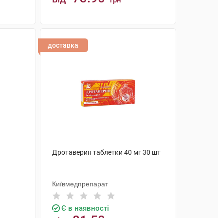
грн
КУПИТИ
доставка
Дротаверин таблетки 40 мг 30 шт
Київмедпрепарат
Є в наявності