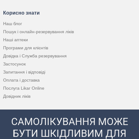
Корисно знати
Наш блог
Пошук і онлайн-резервування ліків
Наші аптеки
Програми для клієнтів
Довідка і Служба резервування
Застосунок
Запитання і відповіді
Оплата і доставка
Послуга Likar Online
Довідник ліків
САМОЛІКУВАННЯ МОЖЕ
БУТИ ШКІДЛИВИМ ДЛЯ