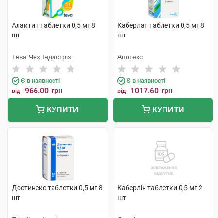
Алактин таблетки 0,5 мг 8
Каберлат таблетки 0,5 мг 8
шт
шт
Тева Чех Індастріз
Апотекс
Є в наявності
Є в наявності
966.00
грн
1017.60
грн
від
від
КУПИТИ
КУПИТИ
Достинекс таблетки 0,5 мг 8
Каберлін таблетки 0,5 мг 2
шт
шт