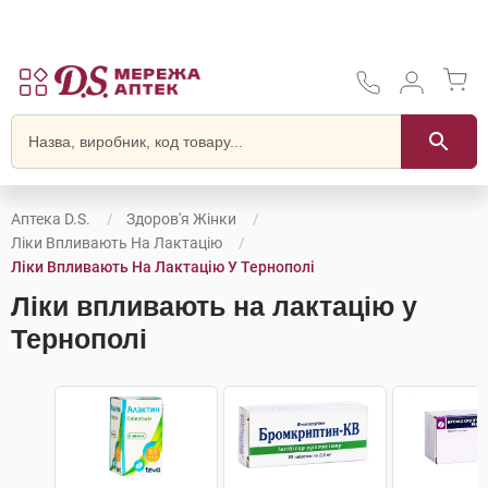
Аптека D.S.
Здоров'я Жінки
Ліки Впливають На Лактацію
Ліки Впливають На Лактацію У Тернополі
Ліки впливають на лактацію у
Тернополі