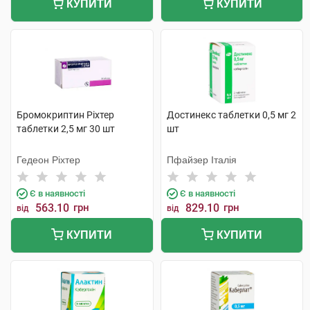
КУПИТИ
КУПИТИ
Бромокриптин Ріхтер
Достинекс таблетки 0,5 мг 2
таблетки 2,5 мг 30 шт
шт
Гедеон Ріхтер
Пфайзер Італія
Є в наявності
Є в наявності
563.10
грн
829.10
грн
від
від
КУПИТИ
КУПИТИ