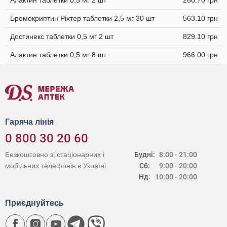
Алактин таблетки 0,5 мг 2 шт
260.70 грн
Бромокриптин Ріхтер таблетки 2,5 мг 30 шт
563.10 грн
Достинекс таблетки 0,5 мг 2 шт
829.10 грн
Алактин таблетки 0,5 мг 8 шт
966.00 грн
Гаряча лінія
0 800 30 20 60
Безкоштовно зі стаціонарних і
Будні:
8:00 - 21:00
мобільних телефонів в Україні
Сб:
9:00 - 20:00
Нд:
10:00 - 20:00
Приєднуйтесь