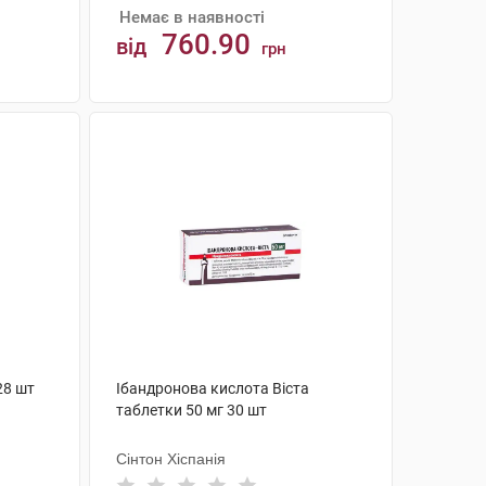
Немає в наявності
760.90
від
грн
АНАЛОГИ
28 шт
Ібандронова кислота Віста
таблетки 50 мг 30 шт
Сінтон Хіспанія