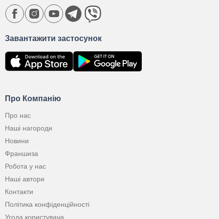
Завантажити застосунок
Про Компанію
Про нас
Наші нагороди
Новини
Франшиза
Робота у нас
Наші автори
Контакти
Політика конфіденційності
Угода користувача