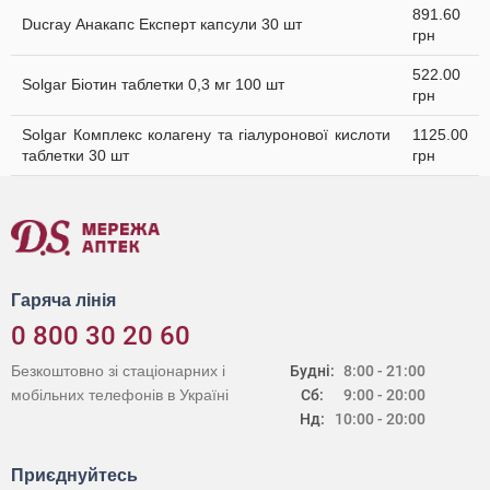
891.60
Ducray Анакапс Експерт капсули 30 шт
грн
522.00
Solgar Біотин таблетки 0,3 мг 100 шт
грн
Solgar Комплекс колагену та гіалуронової кислоти
1125.00
таблетки 30 шт
грн
Гаряча лінія
0 800 30 20 60
Безкоштовно зі стаціонарних і
Будні:
8:00 - 21:00
мобільних телефонів в Україні
Сб:
9:00 - 20:00
Нд:
10:00 - 20:00
Приєднуйтесь