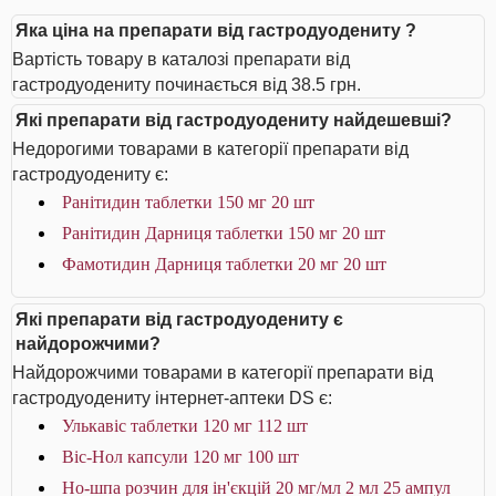
Яка ціна на препарати від гастродуодениту ?
Вартість товару в каталозі препарати від
гастродуодениту починається від 38.5 грн.
Які препарати від гастродуодениту найдешевші?
Недорогими товарами в категорії препарати від
гастродуодениту є:
Ранітидин таблетки 150 мг 20 шт
Ранітидин Дарниця таблетки 150 мг 20 шт
Фамотидин Дарниця таблетки 20 мг 20 шт
Які препарати від гастродуодениту є
найдорожчими?
Найдорожчими товарами в категорії препарати від
гастродуодениту інтернет-аптеки DS є:
Улькавіс таблетки 120 мг 112 шт
Віс-Нол капсули 120 мг 100 шт
Но-шпа розчин для ін'єкцій 20 мг/мл 2 мл 25 ампул