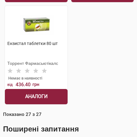
Ензистал таблетки 80 шт
Торрент Фармасьютікалс
Немає в наявності
436.40
грн
від
АНАЛОГИ
Показано
27
з
27
Поширені запитання