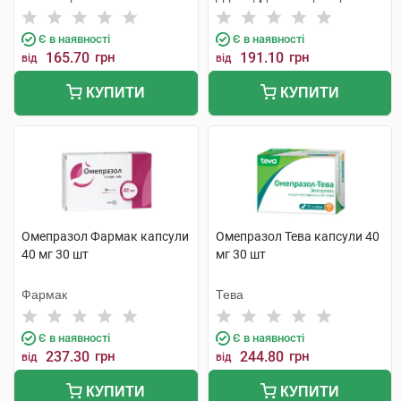
Є в наявності
Є в наявності
165.70
грн
191.10
грн
від
від
КУПИТИ
КУПИТИ
Омепразол Фармак капсули
Омепразол Тева капсули 40
40 мг 30 шт
мг 30 шт
Фармак
Тева
Є в наявності
Є в наявності
237.30
грн
244.80
грн
від
від
КУПИТИ
КУПИТИ