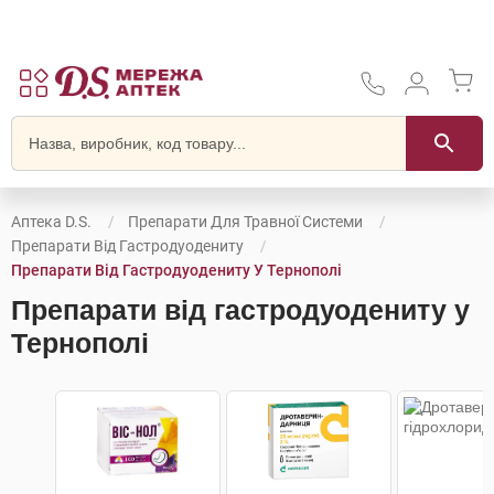
Аптека D.S.
Препарати Для Травної Системи
Препарати Від Гастродуодениту
Препарати Від Гастродуодениту У Тернополі
Препарати від гастродуодениту у
Тернополі