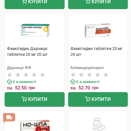
КУПИТИ
КУПИТИ
Фамотидин Дарниця
Фамотидин таблетки 20 мг
таблетки 20 мг 20 шт
20 шт
Дарниця ФФ
Київмедпрепарат
Є в наявності
Є в наявності
52.50
грн
52.70
грн
від
від
КУПИТИ
КУПИТИ