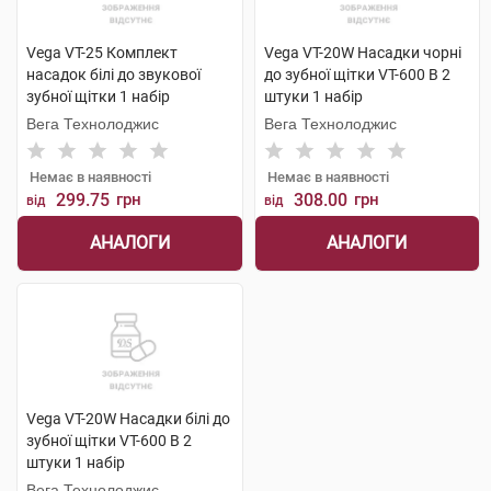
Vega VT-25 Комплект
Vega VT-20W Насадки чорні
насадок білі до звукової
до зубної щітки VT-600 В 2
зубної щітки 1 набір
штуки 1 набір
Вега Технолоджис
Вега Технолоджис
Немає в наявності
Немає в наявності
299.75
грн
308.00
грн
від
від
АНАЛОГИ
АНАЛОГИ
Vega VT-20W Насадки білі до
зубної щітки VT-600 В 2
штуки 1 набір
Вега Технолоджис