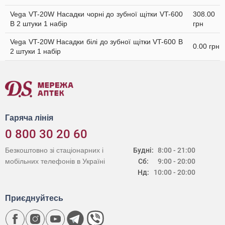
Vega VT-20W Насадки чорні до зубної щітки VT-600
308.00
В 2 штуки 1 набір
грн
Vega VT-20W Насадки білі до зубної щітки VT-600 В
0.00 грн
2 штуки 1 набір
Гаряча лінія
0 800 30 20 60
Безкоштовно зі стаціонарних і
Будні:
8:00 - 21:00
мобільних телефонів в Україні
Сб:
9:00 - 20:00
Нд:
10:00 - 20:00
Приєднуйтесь