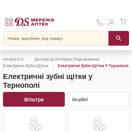
Аптека D.S.
Догляд За Ротовою Порожниною
Електричні Зубні Щітки
Електричні Зубні Щітки У Тернополі
Електричні зубні щітки у
Тернополі
Фільтри