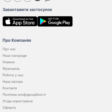
Завантажити застосунок
Про Компанію
Про нас
Наші нагороди
Новини
Франшиза
Робота у нас
Наші автори
Контакти
Політика конфіденційності
Угода користувача
Оферта