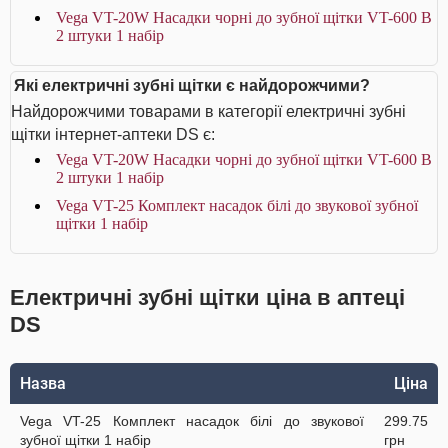
Vega VT-20W Насадки чорні до зубної щітки VT-600 В
2 штуки 1 набір
Які електричні зубні щітки є найдорожчими?
Найдорожчими товарами в категорії електричні зубні
щітки інтернет-аптеки DS є:
Vega VT-20W Насадки чорні до зубної щітки VT-600 В
2 штуки 1 набір
Vega VT-25 Комплект насадок білі до звукової зубної
щітки 1 набір
Електричні зубні щітки ціна в аптеці
DS
Назва
Ціна
Vega VT-25 Комплект насадок білі до звукової
299.75
зубної щітки 1 набір
грн