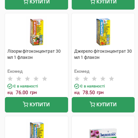
КУПИТИ
КУПИТИ
Лізорм фітоконцентрат 30
Джерело фітоконцентрат 30
мл 1 флакон
мл 1 флакон
Екомед
Екомед
Є в наявності
Є в наявності
76.00
грн
78.50
грн
від
від
КУПИТИ
КУПИТИ