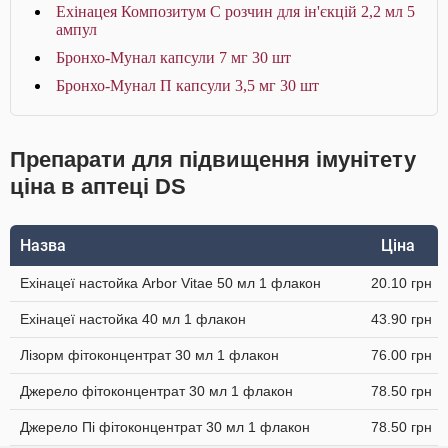
Ехінацея Композитум С розчин для ін'єкцій 2,2 мл 5
ампул
Бронхо-Мунал капсули 7 мг 30 шт
Бронхо-Мунал П капсули 3,5 мг 30 шт
Препарати для підвищення імунітету
ціна в аптеці DS
Назва
Ціна
Ехінацеї настойка Arbor Vitae 50 мл 1 флакон
20.10 грн
Ехінацеї настойка 40 мл 1 флакон
43.90 грн
Лізорм фітоконцентрат 30 мл 1 флакон
76.00 грн
Джерело фітоконцентрат 30 мл 1 флакон
78.50 грн
Джерело Пі фітоконцентрат 30 мл 1 флакон
78.50 грн