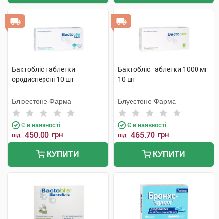
Бактобліс таблетки
Бактобліс таблетки 1000 мг
ородисперсні 10 шт
10 шт
Блюестоне Фарма
Блуестоне-Фарма
Є в наявності
Є в наявності
450.00
грн
465.70
грн
від
від
КУПИТИ
КУПИТИ