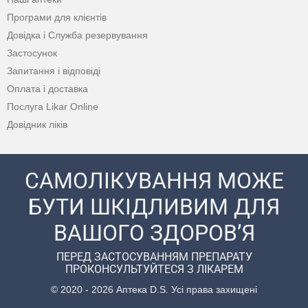
Програми для клієнтів
Довідка і Служба резервування
Застосунок
Запитання і відповіді
Оплата і доставка
Послуга Likar Online
Довідник ліків
САМОЛІКУВАННЯ МОЖЕ
БУТИ ШКІДЛИВИМ ДЛЯ
ВАШОГО ЗДОРОВ’Я
ПЕРЕД ЗАСТОСУВАННЯМ ПРЕПАРАТУ
ПРОКОНСУЛЬТУЙТЕСЯ З ЛІКАРЕМ
© 2020 - 2026 Аптека D.S. Усі права захищені