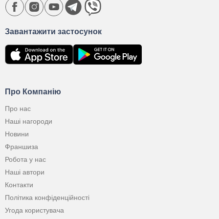
Завантажити застосунок
Про Компанію
Про нас
Наші нагороди
Новини
Франшиза
Робота у нас
Наші автори
Контакти
Політика конфіденційності
Угода користувача