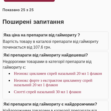
Показано
25
з
25
Поширені запитання
Яка ціна на препарати від гаймориту ?
Вартість товару в каталозі препарати від гаймориту
починається від 107.6 грн.
Які препарати від гаймориту найдешевші?
Недорогими товарами в категорії препарати від
гаймориту є:
Неонокс цикламен спрей назальний 20 мл 1 флакон
Неонокс форте з екстрактом цикламену спрей
назальний 20 мл 1 флакон
Снотті спрей назальний 30 мл 1 флакон
Які препарати від гаймориту є найдорожчими?
Найдорожчими товарами в категорії препарати від