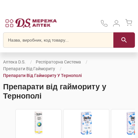
Аптека D.S.
Респіраторна Система
Препарати Від Гаймориту
Препарати Від Гаймориту У Тернополі
Препарати від гаймориту у
Тернополі