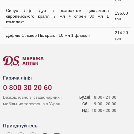
Синус Ліфт Дуо з екстрактом цикламена
196.60
європейського краплі 7 мл + спрей 30 мл 1
грн
комплект
214.20
Дефлю Сільвер Ніс краплі 10 мл 1 флакон
грн
Гаряча лінія
0 800 30 20 60
Безкоштовно зі стаціонарних і
Будні:
8:00 - 21:00
мобільних телефонів в Україні
Сб:
9:00 - 20:00
Нд:
10:00 - 20:00
Приєднуйтесь