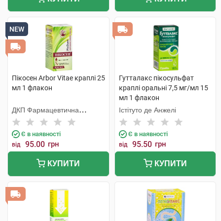
NEW
Пікосен Arbor Vitae краплі 25
Гутталакс пікосульфат
мл 1 флакон
краплі оральні 7,5 мг/мл 15
мл 1 флакон
ДКП Фармацевтична
Істітуто де Анжелі
фабрика
Є в наявності
Є в наявності
95.00
грн
95.50
грн
від
від
КУПИТИ
КУПИТИ