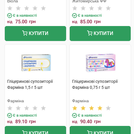
Віола
Житомирська ФФ
Є в наявності
Є в наявності
75.00
грн
85.00
грн
від
від
КУПИТИ
КУПИТИ
Гліцеринові супозиторії
Гліцеринові супозиторії
Фарміна 1,5 г 5 шт
Фарміна 0,75 г 5 шт
Фарміна
Фарміна
Є в наявності
Є в наявності
89.10
грн
90.40
грн
від
від
КУПИТИ
КУПИТИ