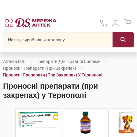
Аптека D.S.
Препарати Для Травної Системи
Проносні Препарати (при Закрепах)
Проносні Препарати (при Закрепах) У Тернополі
Проносні препарати (при
закрепах) у Тернополі