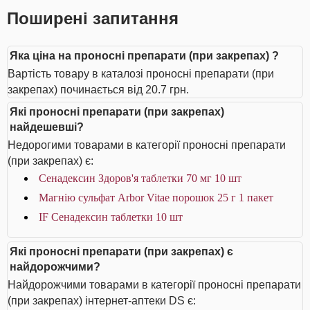
Поширені запитання
Яка ціна на проносні препарати (при закрепах) ?
Вартість товару в каталозі проносні препарати (при
закрепах) починається від 20.7 грн.
Які проносні препарати (при закрепах)
найдешевші?
Недорогими товарами в категорії проносні препарати
(при закрепах) є:
Сенадексин Здоров'я таблетки 70 мг 10 шт
Магнію сульфат Arbor Vitae порошок 25 г 1 пакет
IF Сенадексин таблетки 10 шт
Які проносні препарати (при закрепах) є
найдорожчими?
Найдорожчими товарами в категорії проносні препарати
(при закрепах) інтернет-аптеки DS є: