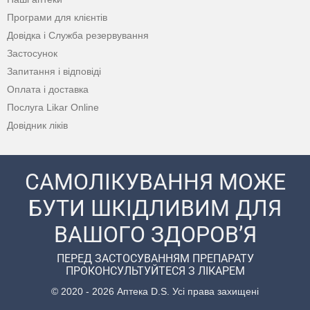
Програми для клієнтів
Довідка і Служба резервування
Застосунок
Запитання і відповіді
Оплата і доставка
Послуга Likar Online
Довідник ліків
САМОЛІКУВАННЯ МОЖЕ
БУТИ ШКІДЛИВИМ ДЛЯ
ВАШОГО ЗДОРОВ’Я
ПЕРЕД ЗАСТОСУВАННЯМ ПРЕПАРАТУ
ПРОКОНСУЛЬТУЙТЕСЯ З ЛІКАРЕМ
© 2020 - 2026 Аптека D.S. Усі права захищені