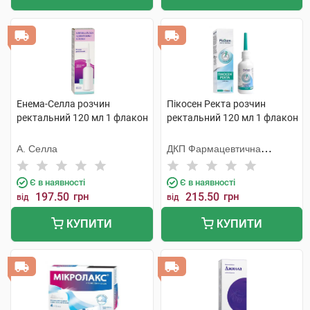
Енема-Селла розчин
Пікосен Ректа розчин
ректальний 120 мл 1 флакон
ректальний 120 мл 1 флакон
А. Селла
ДКП Фармацевтична
фабрика
Є в наявності
Є в наявності
197.50
грн
215.50
грн
від
від
КУПИТИ
КУПИТИ