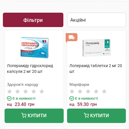
Фільтри
Лопераміду гідрохлорид
Лоперамід таблетки 2 мг 20
капсули 2 мг 20 шт
шт
Здоров'я народу
Маріфарм
Є в наявності
Є в наявності
23.40
грн
59.30
грн
від
від
КУПИТИ
КУПИТИ