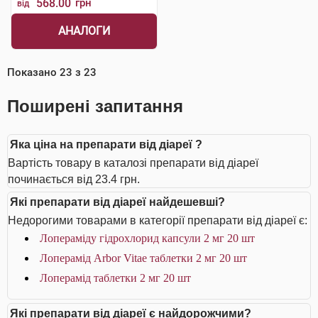
568.00
грн
від
АНАЛОГИ
Показано
23
з
23
Поширені запитання
Яка ціна на препарати від діареї ?
Вартість товару в каталозі препарати від діареї
починається від 23.4 грн.
Які препарати від діареї найдешевші?
Недорогими товарами в категорії препарати від діареї є:
Лопераміду гідрохлорид капсули 2 мг 20 шт
Лоперамід Arbor Vitae таблетки 2 мг 20 шт
Лоперамід таблетки 2 мг 20 шт
Які препарати від діареї є найдорожчими?