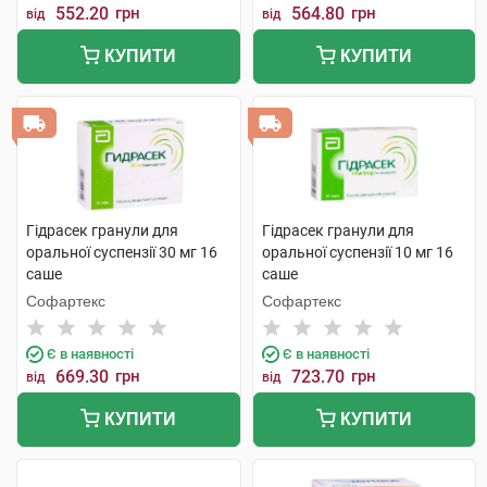
552.20
грн
564.80
грн
від
від
КУПИТИ
КУПИТИ
Гідрасек гранули для
Гідрасек гранули для
оральної суспензії 30 мг 16
оральної суспензії 10 мг 16
саше
саше
Софартекс
Софартекс
Є в наявності
Є в наявності
669.30
грн
723.70
грн
від
від
КУПИТИ
КУПИТИ