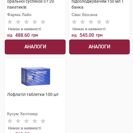
оральної суспензії 3 г 20
підсолоджувачем 150 мл 1
пакетиків
банка
Фарма Лайн
Свас Біосана
Немає в наявності
Немає в наявності
488.60
грн
545.00
грн
від
від
АНАЛОГИ
АНАЛОГИ
Лофлатіл таблетки 100 шт
Кусум Хелтхкер
Немає в наявності