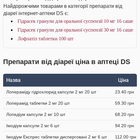
Найдорожчими товарами в категорії препарати від
діареї інтернет-аптеки DS є:
Гідрасек гранули для оральної суспензії 10 мг 16 саше
Гідрасек гранули для оральної суспензії 30 мг 16 саше
Лофлатіл таблетки 100 шт
Препарати від діареї ціна в аптеці DS
Назва
Ціна
Лопераміду гідрохлорид капсули 2 мг 20 шт
23.40 грн
Лоперамід таблетки 2 мг 20 шт
59.30 грн
Лопедіум капсули 2 мг 10 шт
68.20 грн
Імодіум капсули 2 мг 6 шт
94.20 грн
Імодіум Експрес таблетки дисперговані 2 мг 6 шт
112.00 грн