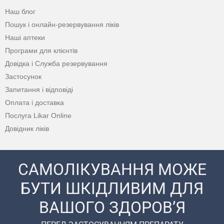
Наш блог
Пошук і онлайн-резервування ліків
Наші аптеки
Програми для клієнтів
Довідка і Служба резервування
Застосунок
Запитання і відповіді
Оплата і доставка
Послуга Likar Online
Довідник ліків
САМОЛІКУВАННЯ МОЖЕ
БУТИ ШКІДЛИВИМ ДЛЯ
ВАШОГО ЗДОРОВ’Я