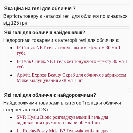
Яка ціна на гелі для обличчя ?
Вартість товару в каталозі гелі для обличчя починається
від 125 грн.
Які гелі для обличчя найдешевші?
Недорогими товарами в категорії гелі для обличчя є:
IF Синяк.NET гель з тонувальним ефектом 30 мл 1
туба
IF Гель Синяк.NET гель без тонуючого ефекту 30 мл 1
туба
Apivita Express Beauty Скраб для обличчя з абрикосом
М'яке відлущування 2х8 мл 1 шт
Які гелі для обличчя є найдорожчими?
Найдорожчими товарами в категорії гелі для обличчя
інтернет-аптеки DS є:
SVR Hyalu Biotic розгладжувальний гель для
відновлення пружності шкіри 50 мл 1 шт
La Roche-Posay Mela B3 Гель-мікропілінг для