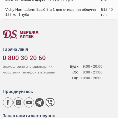
Алоє та Зелені водорості 150 мл 1 туба
грн
Vichy Normaderm Засіб 3 в 1 для очищення обличчя
512.40
125 мл 1 туба
грн
Гаряча лінія
0 800 30 20 60
Безкоштовно зі стаціонарних і
Будні:
9:00 - 20:00
мобільних телефонів в Україні
Сб:
8:00 - 21:00
Нд:
10:00 - 20:00
Приєднуйтесь
Завантажити застосунок