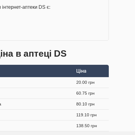
 інтернет-аптеки DS є:
іна в аптеці DS
Ціна
20.00 грн
60.75 грн
а
80.10 грн
119.10 грн
138.50 грн