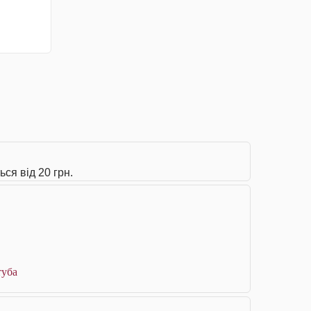
ься від 20 грн.
туба