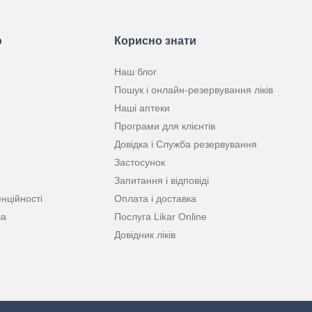
ю
Корисно знати
Наш блог
Пошук і онлайн-резервування ліків
Наші аптеки
Програми для клієнтів
Довідка і Служба резервування
Застосунок
Запитання і відповіді
нційності
Оплата і доставка
ча
Послуга Likar Online
Довідник ліків