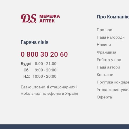
Про Компані
Про нас
Наші нагороди
Гаряча лінія
Новини
Франшиза
0 800 30 20 60
Робота у нас
Будні:
8:00 - 21:00
Наші автори
Сб:
9:00 - 20:00
Контакти
Нд:
10:00 - 20:00
Політика конфіде
Безкоштовно зі стаціонарних і
Угода користува
мобільних телефонів в Україні
Оферта