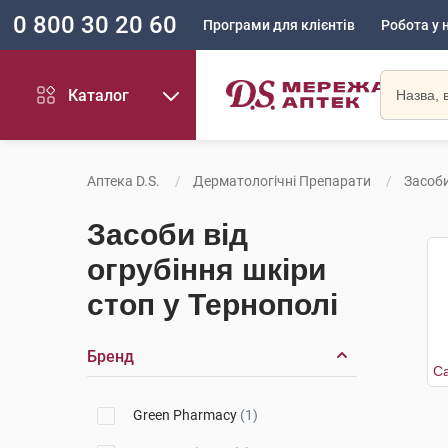
0 800 30 20 60
Програми для клієнтів
Робота у 
Каталог
Аптека D.S.
Дерматологічні Препарати
Засоби
Засоби від
огрубіння шкіри
стоп у Тернополі
Бренд
Green Pharmacy
(1)