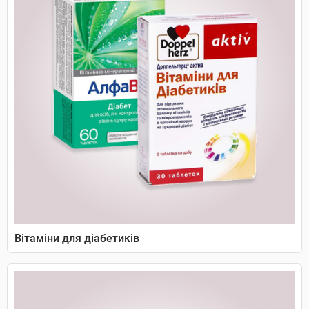
Вітаміни для діабетиків