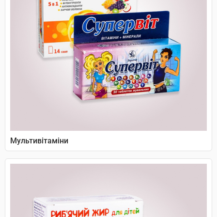
Мультивітаміни