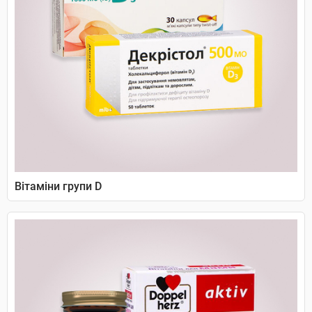
Вітаміни групи D