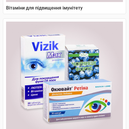
Вітаміни для підвищення імунітету