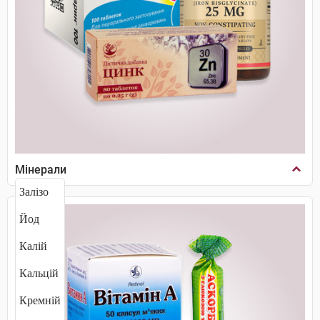
Мінерали
Залізо
Йод
Калій
Кальцій
Кремній