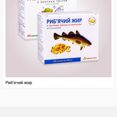
Риб'ячий жир