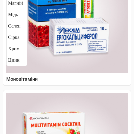
Магній
Мідь
Селен
Сірка
Хром
Цинк
Моновітаміни