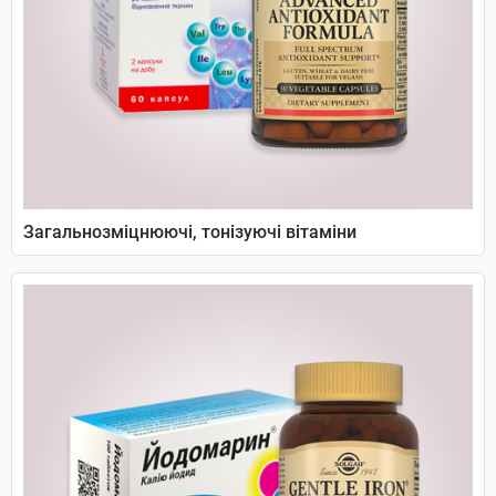
Загальнозміцнюючі, тонізуючі вітаміни