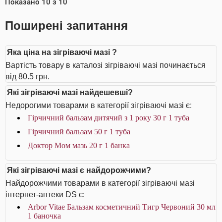
Показано
10
з
10
Поширені запитання
Яка ціна на зігріваючі мазі ?
Вартість товару в каталозі зігріваючі мазі починається
від 80.5 грн.
Які зігріваючі мазі найдешевші?
Недорогими товарами в категорії зігріваючі мазі є:
Гірчичний бальзам дитячий з 1 року 30 г 1 туба
Гірчичний бальзам 50 г 1 туба
Доктор Мом мазь 20 г 1 банка
Які зігріваючі мазі є найдорожчими?
Найдорожчими товарами в категорії зігріваючі мазі
інтернет-аптеки DS є:
Arbor Vitae Бальзам косметичний Тигр Червоний 30 мл
1 баночка