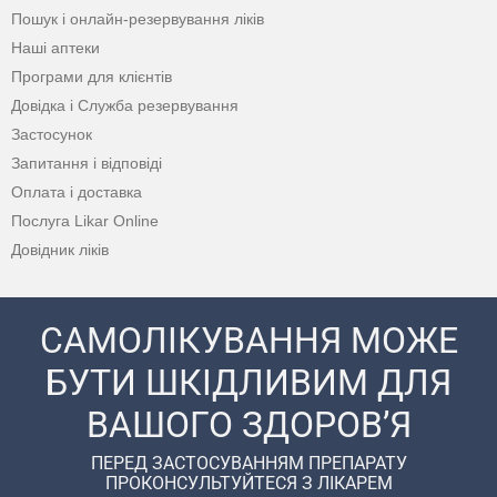
Пошук і онлайн-резервування ліків
Наші аптеки
Програми для клієнтів
Довідка і Служба резервування
Застосунок
Запитання і відповіді
Оплата і доставка
Послуга Likar Online
Довідник ліків
САМОЛІКУВАННЯ МОЖЕ
БУТИ ШКІДЛИВИМ ДЛЯ
ВАШОГО ЗДОРОВ’Я
ПЕРЕД ЗАСТОСУВАННЯМ ПРЕПАРАТУ
ПРОКОНСУЛЬТУЙТЕСЯ З ЛІКАРЕМ