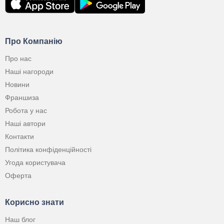
Про Компанію
Про нас
Наші нагороди
Новини
Франшиза
Робота у нас
Наші автори
Контакти
Політика конфіденційності
Угода користувача
Оферта
Корисно знати
Наш блог