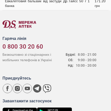
Евкаліптовий бальзам від застуди Др.Тайсс 50 г 1
171.20
банка
грн
Гаряча лінія
0 800 30 20 60
Безкоштовно зі стаціонарних і
Будні:
8:00 - 21:00
мобільних телефонів в Україні
Сб:
9:00 - 20:00
Нд:
10:00 - 20:00
Приєднуйтесь
Завантажити застосунок