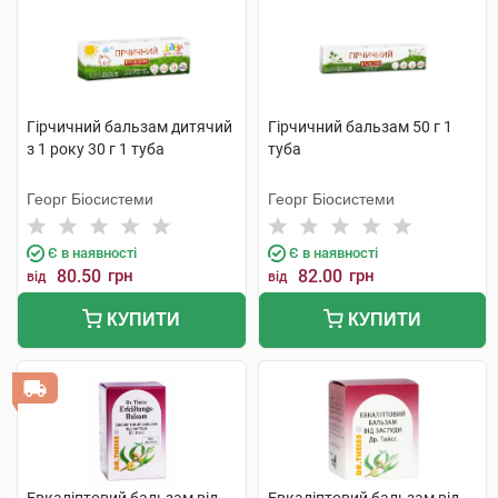
Гірчичний бальзам дитячий
Гірчичний бальзам 50 г 1
з 1 року 30 г 1 туба
туба
Георг Біосистеми
Георг Біосистеми
Є в наявності
Є в наявності
80.50
грн
82.00
грн
від
від
КУПИТИ
КУПИТИ